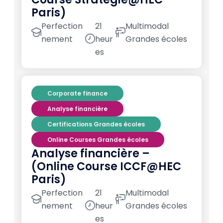
Paris)
Perfection
21
Multimodal
nement
heur
Grandes écoles
es
Corporate finance
Analyse financière
Certifications Grandes écoles
Online Courses Grandes écoles
Analyse financière –
(Online Course ICCF@HEC
Paris)
Perfection
21
Multimodal
nement
heur
Grandes écoles
es