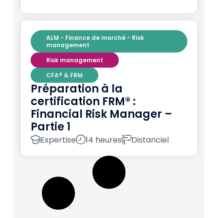
ALM - Finance de marché - Risk
management
Risk management
CFA® & FRM
Préparation à la
certification FRM® :
Financial Risk Manager –
Partie 1
Expertise
14 heures
Distanciel