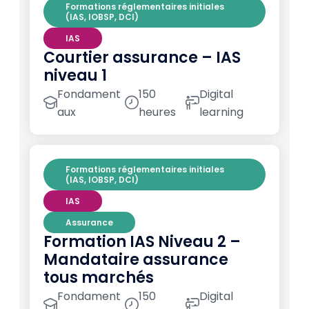
Formations réglementaires initiales
(IAS, IOBSP, DCI)
IAS
Courtier assurance – IAS
niveau 1
Fondament
150
Digital
aux
heures
learning
Formations réglementaires initiales
(IAS, IOBSP, DCI)
IAS
Assurance
Formation IAS Niveau 2 –
Mandataire assurance
tous marchés
Fondament
150
Digital