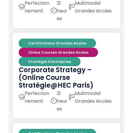
Perfection
21
Multimodal
nement
heur
Grandes écoles
es
Certifications Grandes écoles
Online Courses Grandes écoles
Stratégie d'entreprise
Corporate Strategy –
(Online Course
Stratégie@HEC Paris)
Perfection
21
Multimodal
nement
heur
Grandes écoles
es