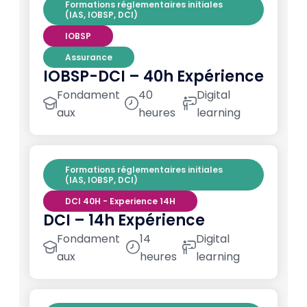
Formations réglementaires initiales
(IAS, IOBSP, DCI)
IOBSP
Assurance
IOBSP-DCI – 40h Expérience
Fondament
40
Digital
aux
heures
learning
Formations réglementaires initiales
(IAS, IOBSP, DCI)
DCI 40H - Experience 14H
DCI – 14h Expérience
Fondament
14
Digital
aux
heures
learning