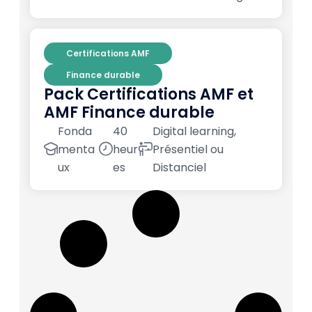
Certifications AMF
Finance durable
Pack Certifications AMF et
AMF Finance durable
Fonda
40
Digital learning,
menta
heur
Présentiel ou
ux
es
Distanciel