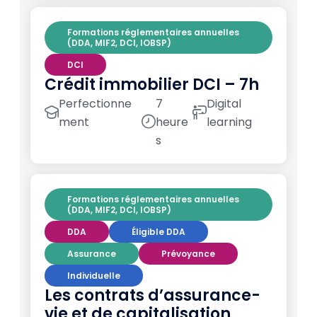
Formations réglementaires annuelles
(DDA, MIF2, DCI, IOBSP)
DCI
Crédit immobilier DCI – 7h
Perfectionne
7
Digital
ment
heure
learning
s
Formations réglementaires annuelles
(DDA, MIF2, DCI, IOBSP)
DDA
Éligible DDA
Assurance
Prévoyance
Individuelle
Les contrats d’assurance-
vie et de capitalisation