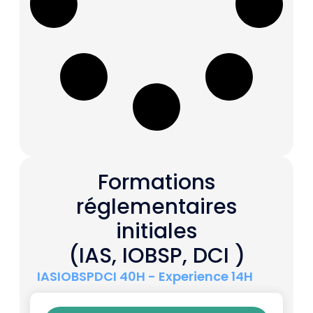
Formations
réglementaires
initiales
(IAS, IOBSP, DCI )
IAS
IOBSP
DCI 40H - Experience 14H