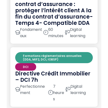
contrat d’assurance :
protéger l’intérêt client A la
fin du contrat d’assurance-
Temps 4- Compatible DDA
Fondament
60
Digital
aux
minutes
learning
Formations réglementaires annuelles
(DDA, MIF2, DCI, IOBSP)
DCI
Directive Crédit Immobilier
– DCI 7h
Perfectionne
7
Digital
ment
heure
learning
s