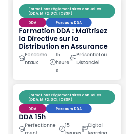
Formations réglementaires annuelles
(DDA, MIF2, DCI, IOBSP)
DDA
Parcours DDA
Formation DDA : Maîtrisez
la Directive sur la
Distribution en Assurance
Fondame
15
Présentiel ou
ntaux
heure
Distanciel
s
Formations réglementaires annuelles
(DDA, MIF2, DCI, IOBSP)
DDA
Parcours DDA
DDA 15h
Perfectionne
15
Digital
ment
heures
learning