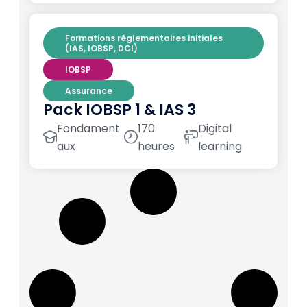
Formations réglementaires initiales
(IAS, IOBSP, DCI)
IOBSP
Assurance
Pack IOBSP 1 & IAS 3
Fondament
170
Digital
aux
heures
learning