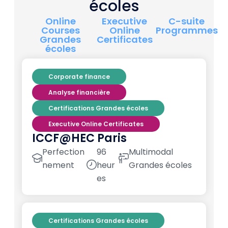
écoles
Online
Executive
C-suite
Courses
Online
Programmes
Grandes
Certificates
écoles
Corporate finance
Analyse financière
Certifications Grandes écoles
Executive Online Certificates
ICCF@HEC Paris
Perfection
96
Multimodal
nement
heur
Grandes écoles
es
Certifications Grandes écoles