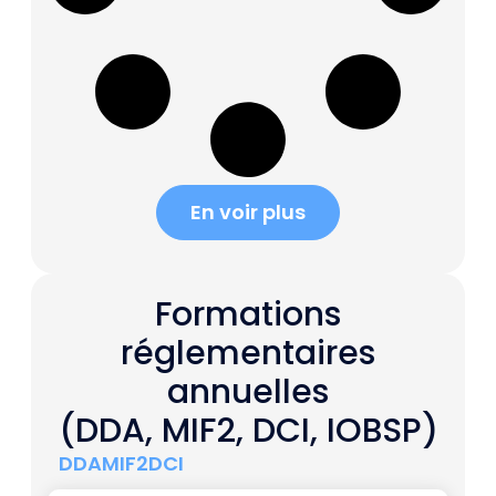
En voir plus
Formations
réglementaires
annuelles
(DDA, MIF2, DCI, IOBSP)
DDA
MIF2
DCI