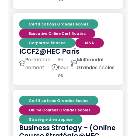
Certifications Grandes écoles
Executive Online Certificates
Corporate finance
M&A
ICCF2@HEC Paris
Perfection
96
Multimodal
nement
heur
Grandes écoles
es
Certifications Grandes écoles
Online Courses Grandes écoles
Stratégie d'entreprise
Business Strategy – (Online
Course Stratégie@HEC