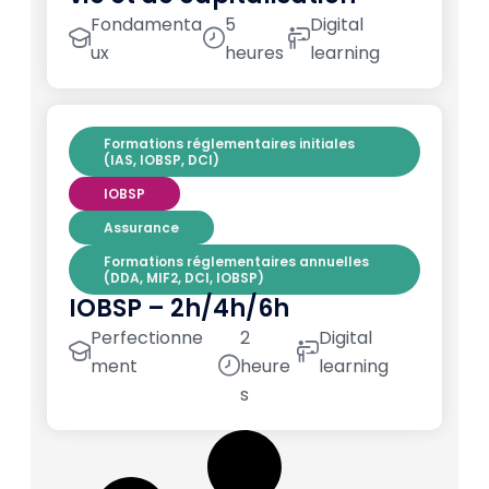
Fondamenta
5
Digital
ux
heures
learning
Formations réglementaires initiales
(IAS, IOBSP, DCI)
IOBSP
Assurance
Formations réglementaires annuelles
(DDA, MIF2, DCI, IOBSP)
IOBSP – 2h/4h/6h
Perfectionne
2
Digital
ment
heure
learning
s