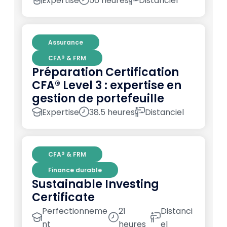
Expertise
56 heures
Distanciel
Assurance
CFA® & FRM
Préparation Certification
CFA® Level 3 : expertise en
gestion de portefeuille
Expertise
38.5 heures
Distanciel
CFA® & FRM
Finance durable
Sustainable Investing
Certificate
Perfectionneme
21
Distanci
nt
heures
el