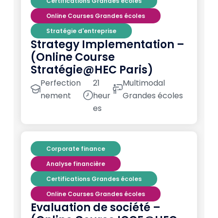
Certifications Grandes écoles
Online Courses Grandes écoles
Stratégie d'entreprise
Strategy Implementation –
(Online Course
Stratégie@HEC Paris)
Perfection
21
Multimodal
nement
heur
Grandes écoles
es
Corporate finance
Analyse financière
Certifications Grandes écoles
Online Courses Grandes écoles
Evaluation de société –