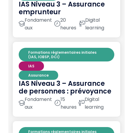
IAS Niveau 3 – Assurance
emprunteur
Fondament
20
Digital
aux
heures
learning
Formations réglementaires initiales
(IAS, IOBSP, DCI)
IAS
Assurance
IAS Niveau 3 – Assurance
de personnes : prévoyance
Fondament
15
Digital
aux
heures
learning
Formations réglementaires initiales