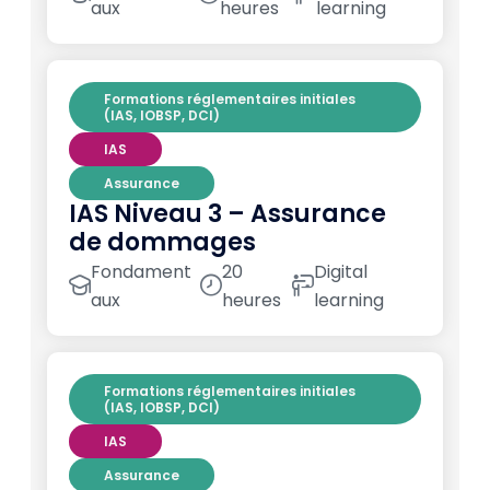
aux
heures
learning
Formations réglementaires initiales
(IAS, IOBSP, DCI)
IAS
Assurance
IAS Niveau 3 – Assurance
de dommages
Fondament
20
Digital
aux
heures
learning
Formations réglementaires initiales
(IAS, IOBSP, DCI)
IAS
Assurance