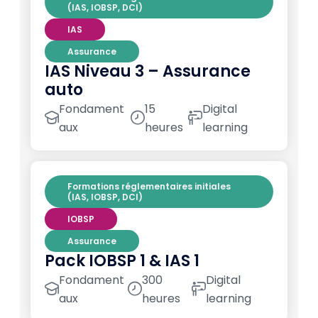
(IAS, IOBSP, DCI)
IAS
Assurance
IAS Niveau 3 – Assurance
auto
Fondament
15
Digital
aux
heures
learning
Formations réglementaires initiales
(IAS, IOBSP, DCI)
IOBSP
Assurance
Pack IOBSP 1 & IAS 1
Fondament
300
Digital
aux
heures
learning