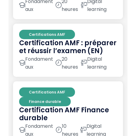
Fondament
20
Digital
aux
heures
learning
Certifications AMF
Certification AMF : préparer
et réussir l’examen (EN)
Fondament
20
Digital
aux
heures
learning
Certifications AMF
Finance durable
Certification AMF Finance
durable
Fondament
10
Digital
aux
heures
learning