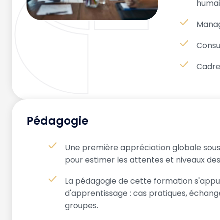
humai
Manag
Consu
Cadre
Pédagogie
Une première appréciation globale sous
pour estimer les attentes et niveaux des
La pédagogie de cette formation s'appuie
d'apprentissage : cas pratiques, échange
groupes.