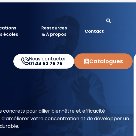
ications
Ressources
Contact
s écoles
& À propos
Nous contacter
Catalogues
01 44 53 75 75
 concrets pour allier bien-être et efficacité
s, d’améliorer votre concentration et de développer un
durable.