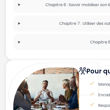
Chapitre 6 : Savoir mobiliser so
Chapitre 7 : Utiliser des ou
Chapitre 8
Pour qu
Manag
Encad
Respo