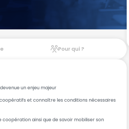
e
Pour qui ?
 devenue un enjeu majeur
coopératifs et connaître les conditions nécessaires
e coopération ainsi que de savoir mobiliser son