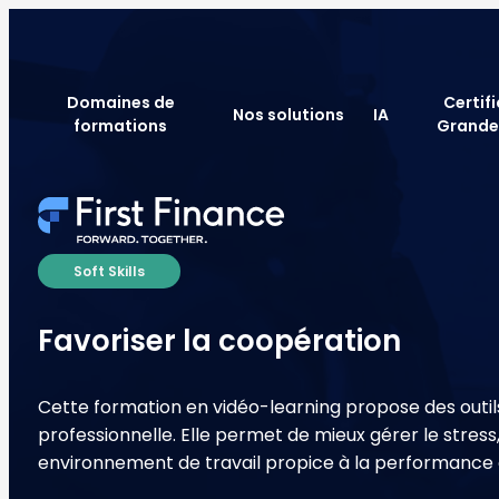
Domaines de
Certif
Nos solutions
IA
formations
Grande
Soft Skills
Favoriser la coopération
Cette formation en vidéo-learning propose des outils
professionnelle. Elle permet de mieux gérer le stres
environnement de travail propice à la performance 