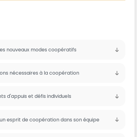
t des nouveaux modes coopératifs
tions nécessaires à la coopération
nts d'appuis et défis individuels
r un esprit de coopération dans son équipe