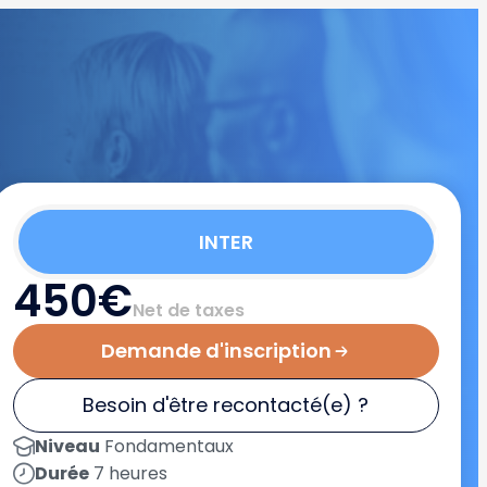
INTER
450€
Net de taxes
Demande d'inscription
Besoin d'être recontacté(e) ?
Niveau
Fondamentaux
Durée
7 heures