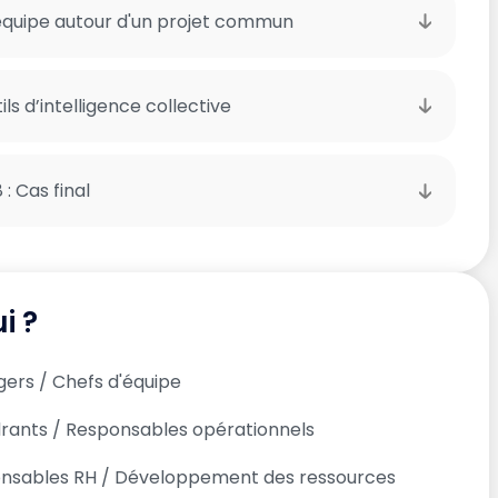
n équipe autour d'un projet commun
tils d’intelligence collective
 : Cas final
i ?
ers / Chefs d'équipe
rants / Responsables opérationnels
nsables RH / Développement des ressources