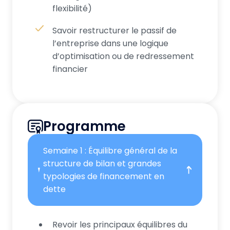
flexibilité)
Savoir restructurer le passif de
l’entreprise dans une logique
d’optimisation ou de redressement
financier
Programme
Semaine 1 : Équilibre général de la
structure de bilan et grandes
typologies de financement en
dette
Revoir les principaux équilibres du