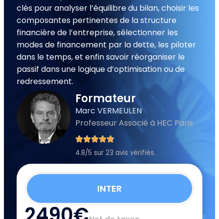
clés pour analyser l’équilibre du bilan, choisir les
composantes pertinentes de la structure
financière de l’entreprise, sélectionner les
modes de financement par la dette, les piloter
dans le temps, et enfin savoir réorganiser le
passif dans une logique d’optimisation ou de
redressement.
Formateur
Marc VERMEULEN
Professeur Associé à HEC Paris
4.8/5 sur 23 avis vérifiés.
INTER
2490€