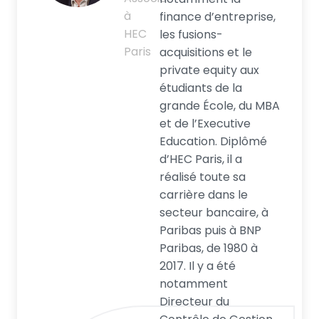
à
finance d’entreprise,
HEC
les fusions-
Paris
acquisitions et le
private equity aux
étudiants de la
grande École, du MBA
et de l’Executive
Education. Diplômé
d’HEC Paris, il a
réalisé toute sa
carrière dans le
secteur bancaire, à
Paribas puis à BNP
Paribas, de 1980 à
2017. Il y a été
notamment
Directeur du