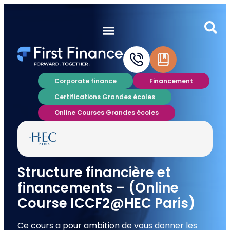
Corporate finance
Financement
Certifications Grandes écoles
Online Courses Grandes écoles
Structure financière et
financements – (Online
Course ICCF2@HEC Paris)
Ce cours a pour ambition de vous donner les