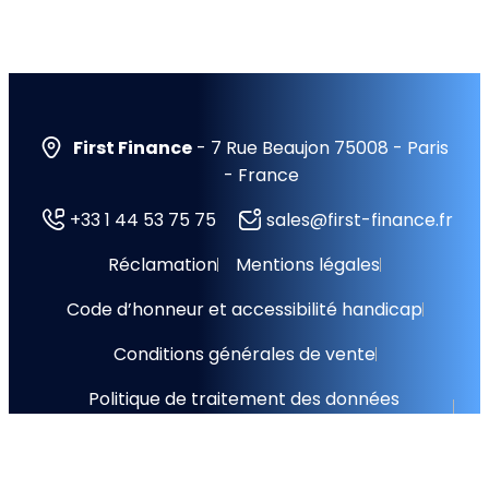
First Finance
- 7 Rue Beaujon 75008 - Paris
- France
+33 1 44 53 75 75
sales@first-finance.fr
Réclamation
Mentions légales
Code d’honneur et accessibilité handicap
Conditions générales de vente
Politique de traitement des données
personnelles
Accord de protection des données