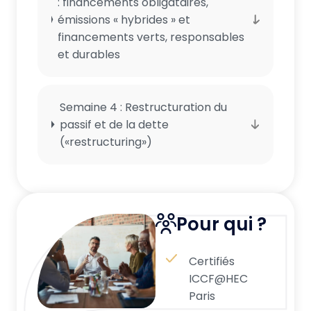
: financements obligataires,
émissions « hybrides » et
financements verts, responsables
et durables
Semaine 4 : Restructuration du
passif et de la dette
(«restructuring»)
Pour qui ?
Certifiés
ICCF@HEC
Paris