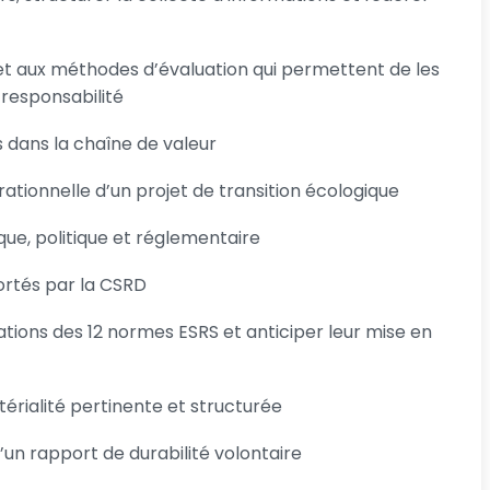
x et aux méthodes d’évaluation qui permettent de les
responsabilité
s dans la chaîne de valeur
ationnelle d’un projet de transition écologique
que, politique et réglementaire
ortés par la CSRD
gations des 12 normes ESRS et anticiper leur mise en
rialité pertinente et structurée
’un rapport de durabilité volontaire