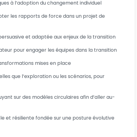
giques à l’adoption du changement individuel
ypter les rapports de force dans un projet de
rsuasive et adaptée aux enjeux de la transition
ateur pour engager les équipes dans la transition
transformations mises en place
les que l’exploration ou les scénarios, pour
ant sur des modèles circulaires afin d’aller au-
 et résiliente fondée sur une posture évolutive