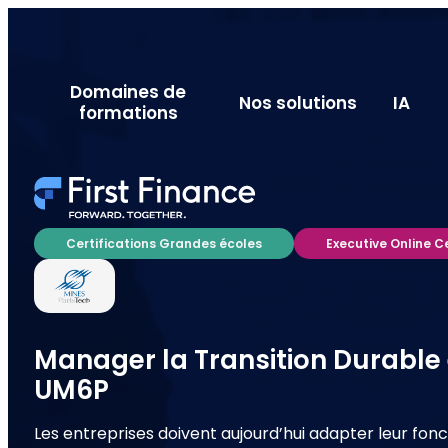
Domaines de
Nos solutions
IA
formations
Certifications Grandes écoles
Executive Online C
Manager la Transition Durable 
UM6P
Les entreprises doivent aujourd’hui adapter leur fo