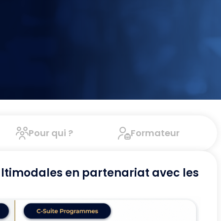
Pour qui ?
Formateur
ltimodales en partenariat avec les