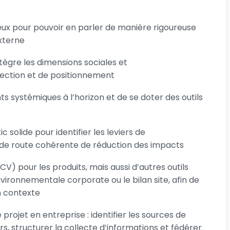
jeux pour pouvoir en parler de manière rigoureuse
xterne
tègre les dimensions sociales et
rection et de positionnement
 systémiques à l’horizon et de se doter des outils
solide pour identifier les leviers de
e de route cohérente de réduction des impacts
V) pour les produits, mais aussi d’autres outils
ironnementale corporate ou le bilan site, afin de
n contexte
ojet en entreprise : identifier les sources de
s, structurer la collecte d’informations et fédérer