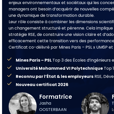
enjeux environnementaux et sociétaux qui les concern
managers ont besoin d’acquérir de nouvelles compéte
une dynamique de transformation durable.
Leur rôle consiste à combiner les dimensions scienti
un changement structuré et pérenne. Cela implique de
stratégie RSE, de construire une vision claire et d’
efficacement cette transition vers des performance
Certificat co-délivré par Mines Paris – PSL x UM6P et
Mines Paris – PSL
Top 3 des Écoles d’ingénieurs 
Université Mohammed VI Polytechnique
Top 1
Reconnu par l’État & les employeurs
RSE, Déve
Nouveau certificat 2026
Formatrice
Jasha
OOSTERBAAN
L