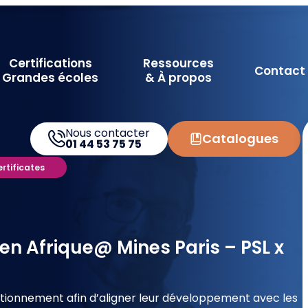
Certifications
Ressources
Contact
Grandes écoles
& À propos
Nous contacter
Catalogues
01 44 53 75 75
ertificates
en Afrique@ Mines Paris – PSL x
nctionnement afin d’aligner leur développement avec les