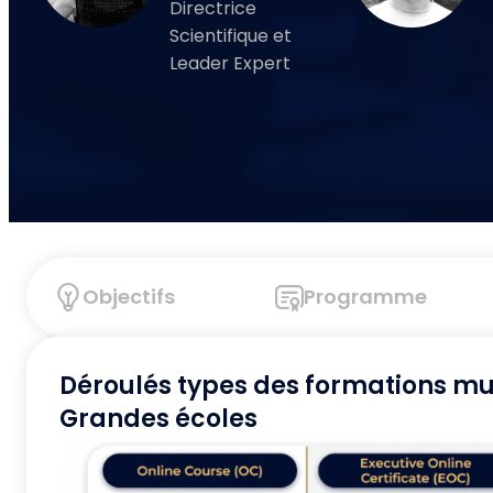
Directrice
Scientifique et
Leader Expert
Objectifs
Programme
Déroulés types des formations mu
Grandes écoles