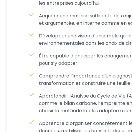
les entreprises aujourd’hui
Acquérir une maîtrise suffisante des en
et argumentée, en interne comme en e
Développer une vision d’ensemble qui in
environnementales dans les choix de di
Être capable d’anticiper les changements
pour s’y adapter
Comprendre l’importance d’un diagnostic 
transformation et construire une feuill
Approfondir l’Analyse du Cycle de Vie (AC
comme le bilan carbone, l’empreinte env
choisir la méthode la plus adaptée à so
Apprendre à organiser concrètement le pr
données, mobiliser les bons interlocuteur