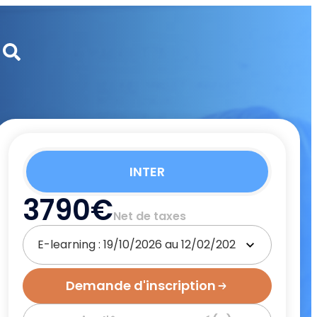
INTER
3790€
Net de taxes
Demande d'inscription