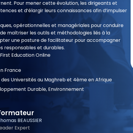
ent. Pour mener cette évolution, les dirigeants et
nces et d’élargir leurs connaissances afin d’impulser
fiques, opérationnelles et managériales pour conduire
 maîtriser les outils et méthodologies liés à la
adopter une posture de facilitateur pour accompagner
s responsables et durables.
 First Education Online
en France
 des Universités au Maghreb et 4ème en Afrique
loppement Durable, Environnement
Formateur
Thomas BEAUSSIER
eader Expert