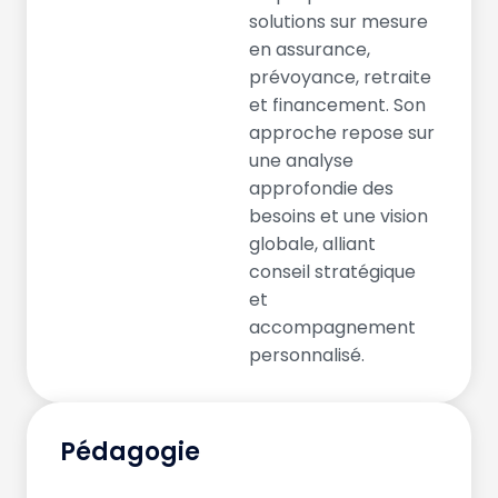
solutions sur mesure
en assurance,
prévoyance, retraite
et financement. Son
approche repose sur
une analyse
approfondie des
besoins et une vision
globale, alliant
conseil stratégique
et
accompagnement
personnalisé.
Pédagogie