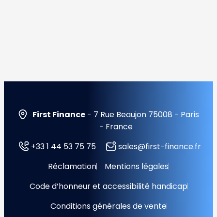
First Finance
- 7 Rue Beaujon 75008 - Paris
- France
+33 1 44 53 75 75
sales@first-finance.fr
Réclamation
Mentions légales
Code d’honneur et accessibilité handicap
Conditions générales de vente