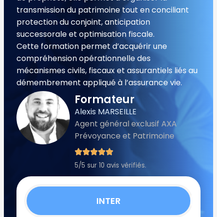
transmission du patrimoine tout en conciliant
protection du conjoint, anticipation
successorale et optimisation fiscale.
Cette formation permet d’acquérir une
compréhension opérationnelle des
mécanismes civils, fiscaux et assurantiels liés au
démembrement appliqué à l’assurance vie.
Formateur
Alexis MARSEILLE
Agent général exclusif AXA
Prévoyance et Patrimoine
5/5 sur 10 avis vérifiés.
INTER