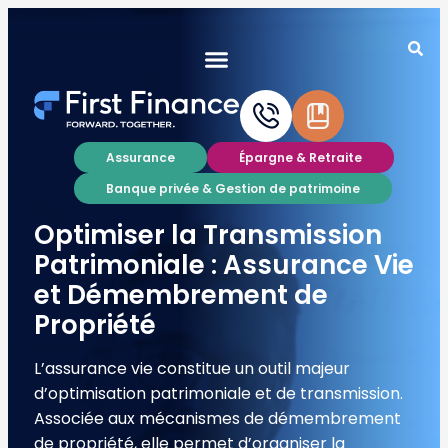
Assurance
Épargne & Retraite
Banque privée & Gestion de patrimoine
Optimiser la Transmission
Patrimoniale : Assurance Vie
et Démembrement de
Propriété
L’assurance vie constitue un outil majeur
d’optimisation patrimoniale et de transmission.
Associée aux mécanismes de démembrement
de propriété, elle permet d’organiser la