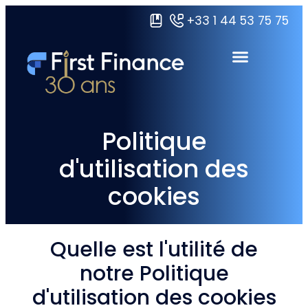
+33 1 44 53 75 75
Domaines de formations
Certifications Grandes écoles
Ressources & À propos
Politique
d'utilisation des
cookies
Quelle est l'utilité de
notre Politique
d'utilisation des cookies