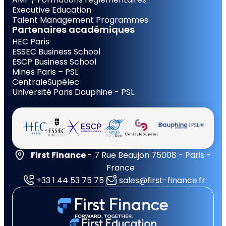
Executive Education
Talent Management Programmes
Partenaires académiques
HEC Paris
ESSEC Business School
ESCP Business School
Mines Paris – PSL
CentraleSupélec
Université Paris Dauphine - PSL
First Finance
- 7 Rue Beaujon 75008 - Paris -
France
+33 1 44 53 75 75
sales@first-finance.fr