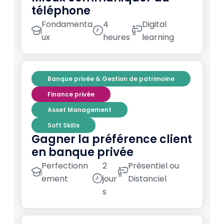
téléphone
Fondamenta
4
Digital
ux
heures
learning
Banque privée & Gestion de patrimoine
Finance privée
Asset Management
Soft Skills
Gagner la préférence client
en banque privée
Perfectionn
2
Présentiel ou
ement
jour
Distanciel
s