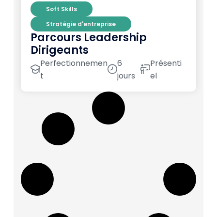
Soft Skills
Stratégie d'entreprise
Parcours Leadership
Dirigeants
Perfectionnemen
6
Présenti
t
jours
el