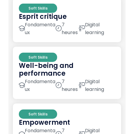
Soft Skills
Esprit critique
Fondamenta
7
Digital
ux
heures
learning
Soft Skills
Well-being and
performance
Fondamenta
7
Digital
ux
heures
learning
Soft Skills
Empowerment
Fondamenta
7
Digital