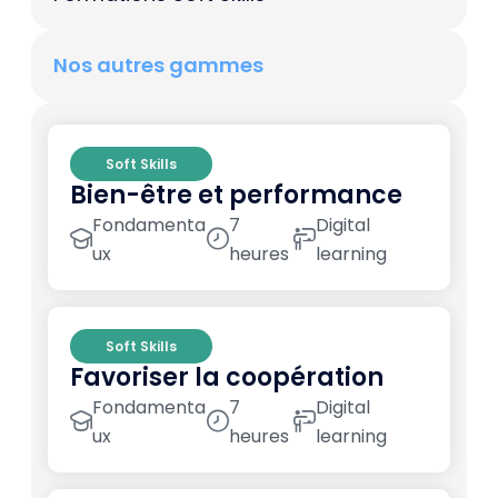
Nos autres gammes
Soft Skills
Bien-être et performance
Fondamenta
7
Digital
ux
heures
learning
Soft Skills
Favoriser la coopération
Fondamenta
7
Digital
ux
heures
learning