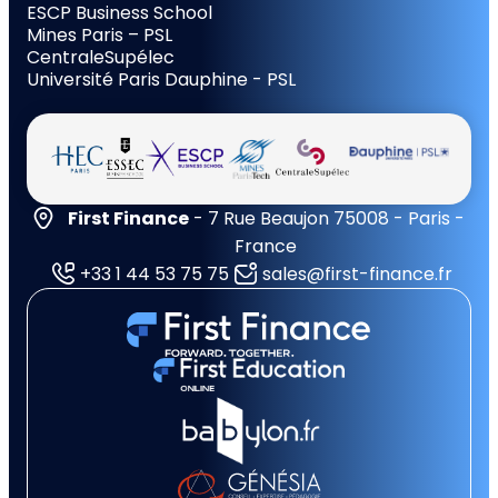
ESCP Business School
Mines Paris – PSL
CentraleSupélec
Université Paris Dauphine - PSL
First Finance
- 7 Rue Beaujon 75008 - Paris -
France
+33 1 44 53 75 75
sales@first-finance.fr