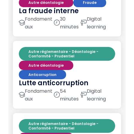
Autre déontologie
Fraude
La fraude interne
Fondament
30
Digital
aux
minutes
learning
Autre réglementaire - Déontologie -
Conformité - Prudentiel
Autre déontologie
Anticorruption
Lutte anticorruption
Fondament
54
Digital
aux
minutes
learning
Autre réglementaire - Déontologie -
Conformité - Prudentiel