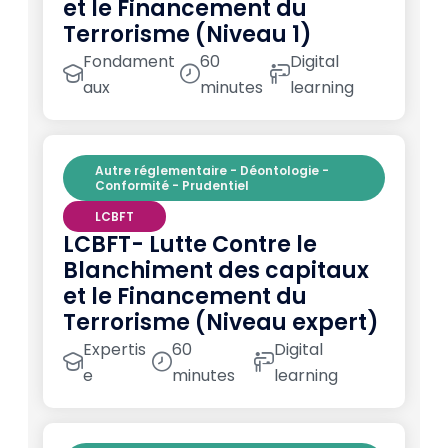
et le Financement du
Terrorisme (Niveau 1)
Fondament
60
Digital
aux
minutes
learning
Autre réglementaire - Déontologie -
Conformité - Prudentiel
LCBFT
LCBFT- Lutte Contre le
Blanchiment des capitaux
et le Financement du
Terrorisme (Niveau expert)
Expertis
60
Digital
e
minutes
learning