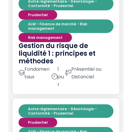
Autre réglementaire - Déontologie -
Conformité - Prudentiel
Prudentiel
ALM - Finance de marché - Risk
management
Risk management
Gestion du risque de
liquidité 1 : principes et
méthodes
Fondamen
1
Présentiel ou
taux
jou
Distanciel
r
Autre réglementaire - Déontologie -
Conformité - Prudentiel
Prudentiel
ALM - Finance de marché - Risk