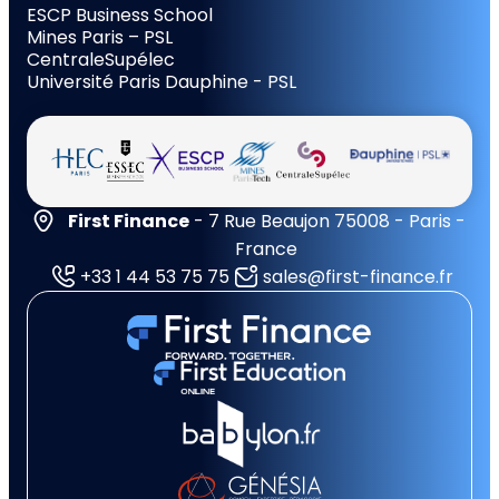
ESCP Business School
Mines Paris – PSL
CentraleSupélec
Université Paris Dauphine - PSL
First Finance
- 7 Rue Beaujon 75008 - Paris -
France
+33 1 44 53 75 75
sales@first-finance.fr