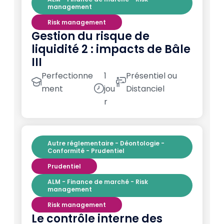
management
Risk management
Gestion du risque de
liquidité 2 : impacts de Bâle
III
Perfectionne
1
Présentiel ou
ment
jou
Distanciel
r
Autre réglementaire - Déontologie -
Conformité - Prudentiel
Prudentiel
ALM - Finance de marché - Risk
management
Risk management
Le contrôle interne des