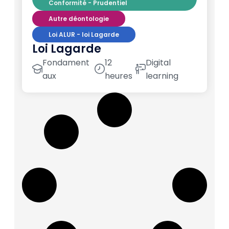
Conformité - Prudentiel
Autre déontologie
Loi ALUR - loi Lagarde
Loi Lagarde
Fondament
12
Digital
aux
heures
learning