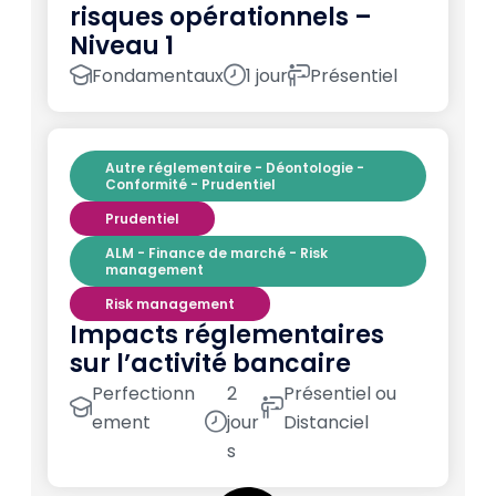
risques opérationnels –
Niveau 1
Fondamentaux
1 jour
Présentiel
Autre réglementaire - Déontologie -
Conformité - Prudentiel
Prudentiel
ALM - Finance de marché - Risk
management
Risk management
Impacts réglementaires
sur l’activité bancaire
Perfectionn
2
Présentiel ou
ement
jour
Distanciel
s