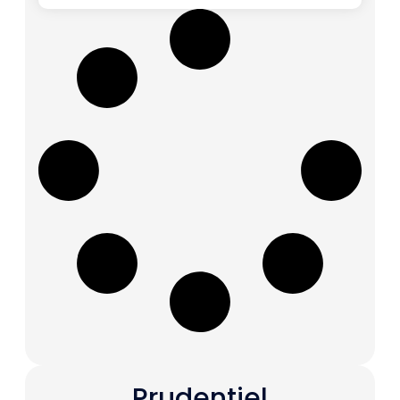
Prudentiel