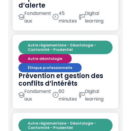
d’alerte
Fondament
45
Digital
aux
minutes
learning
Autre réglementaire - Déontologie -
Conformité - Prudentiel
Autre déontologie
Éthique professionnelle
Prévention et gestion des
conflits d’intérêts
Fondament
60
Digital
aux
minutes
learning
Autre réglementaire - Déontologie -
Conformité - Prudentiel