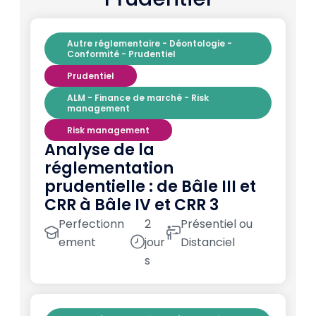
Autre réglementaire - Déontologie -
Conformité - Prudentiel
Prudentiel
ALM - Finance de marché - Risk
management
Risk management
Analyse de la
réglementation
prudentielle : de Bâle III et
CRR à Bâle IV et CRR 3
Perfectionn
2
Présentiel ou
ement
jour
Distanciel
s