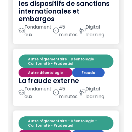
les dispositifs de sanctions
internationales et
embargos
Fondament
45
Digital
aux
minutes
learning
Autre réglementaire - Déontologie -
Conformité - Prudentiel
Autre déontologie
Fraude
La fraude externe
Fondament
45
Digital
aux
minutes
learning
Autre réglementaire - Déontologie -
Conformité - Prudentiel