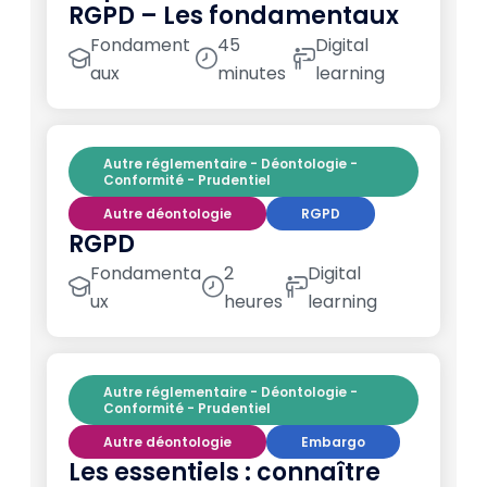
RGPD – Les fondamentaux
Fondament
45
Digital
aux
minutes
learning
Autre réglementaire - Déontologie -
Conformité - Prudentiel
Autre déontologie
RGPD
RGPD
Fondamenta
2
Digital
ux
heures
learning
Autre réglementaire - Déontologie -
Conformité - Prudentiel
Autre déontologie
Embargo
Les essentiels : connaître