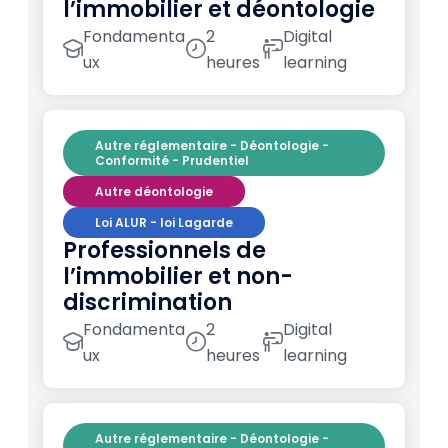
l’immobilier et déontologie
Fondamenta
2
Digital
ux
heures
learning
Autre réglementaire - Déontologie -
Conformité - Prudentiel
Autre déontologie
Loi ALUR - loi Lagarde
Professionnels de
l’immobilier et non-
discrimination
Fondamenta
2
Digital
ux
heures
learning
Autre réglementaire - Déontologie -