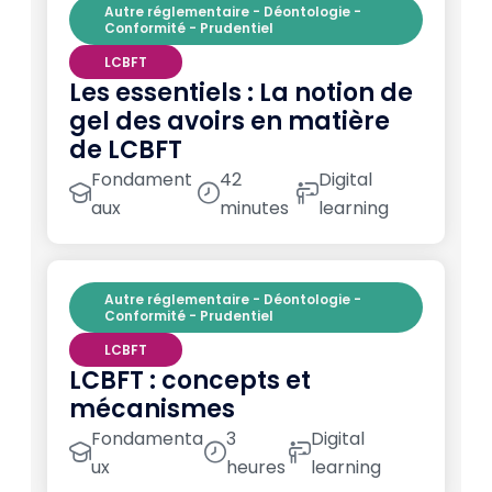
Autre réglementaire - Déontologie -
Conformité - Prudentiel
LCBFT
Les essentiels : La notion de
gel des avoirs en matière
de LCBFT
Fondament
42
Digital
aux
minutes
learning
Autre réglementaire - Déontologie -
Conformité - Prudentiel
LCBFT
LCBFT : concepts et
mécanismes
Fondamenta
3
Digital
ux
heures
learning