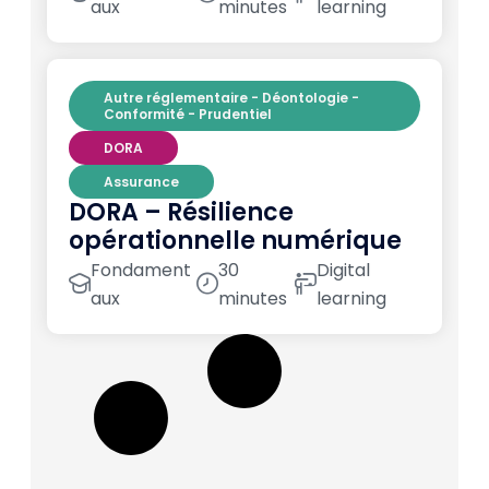
aux
minutes
learning
Autre réglementaire - Déontologie -
Conformité - Prudentiel
DORA
Assurance
DORA – Résilience
opérationnelle numérique
Fondament
30
Digital
aux
minutes
learning