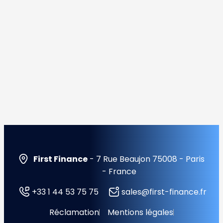
First Finance
- 7 Rue Beaujon 75008 - Paris
- France
+33 1 44 53 75 75
sales@first-finance.fr
Réclamation
Mentions légales