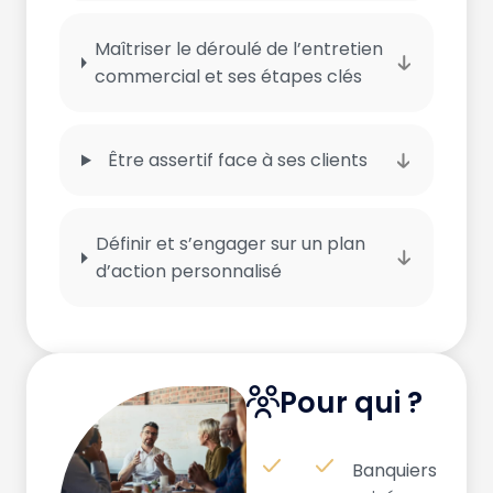
Maîtriser le déroulé de l’entretien
commercial et ses étapes clés
Être assertif face à ses clients
Définir et s’engager sur un plan
d’action personnalisé
Pour qui ?
Banquiers