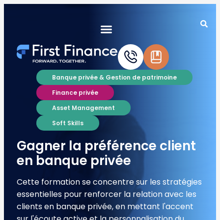
Banque privée & Gestion de patrimoine
Finance privée
Asset Management
Soft Skills
Gagner la préférence client
en banque privée
Cette formation se concentre sur les stratégies
essentielles pour renforcer la relation avec les
clients en banque privée, en mettant l'accent
sur l'écoute active et la personnalisation du