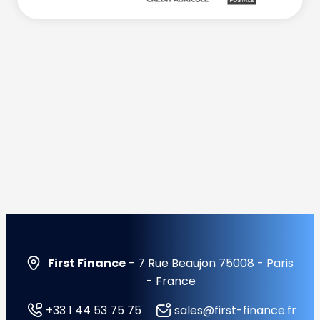
First Finance
- 7 Rue Beaujon 75008 - Paris
- France
+33 1 44 53 75 75
sales@first-finance.fr