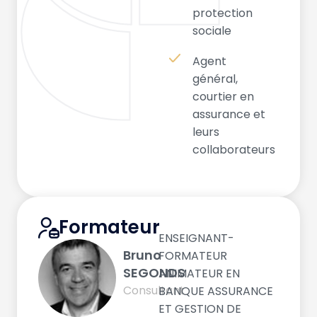
protection
sociale
Agent
général,
courtier en
assurance et
leurs
collaborateurs
Formateur
ENSEIGNANT-
Bruno
FORMATEUR
SEGONDS
ANIMATEUR EN
Consultant
BANQUE ASSURANCE
ET GESTION DE