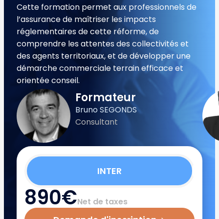
Cette formation permet aux professionnels de
l’assurance de maîtriser les impacts
réglementaires de cette réforme, de
comprendre les attentes des collectivités et
des agents territoriaux, et de développer une
démarche commerciale terrain efficace et
orientée conseil.
Formateur
Bruno SEGONDS
Consultant
INTER
890€
Net de taxes