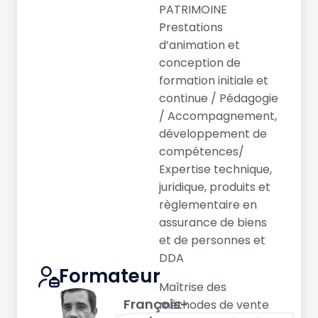
PATRIMOINE
Prestations
d’animation et
conception de
formation initiale et
continue / Pédagogie
/ Accompagnement,
développement de
compétences/
Expertise technique,
juridique, produits et
règlementaire en
assurance de biens
et de personnes et
DDA
Formateur
Maîtrise des
François-
méthodes de vente