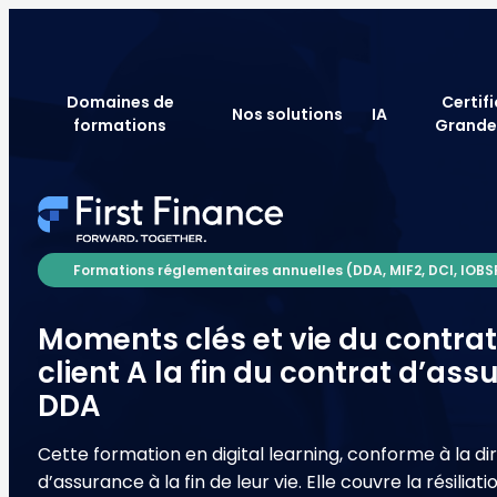
Domaines de
Certif
Nos solutions
IA
formations
Grande
Formations réglementaires annuelles (DDA, MIF2, DCI, IOBS
Moments clés et vie du contrat 
client A la fin du contrat d’a
DDA
Cette formation en digital learning, conforme à la di
d’assurance à la fin de leur vie. Elle couvre la résilia