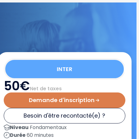
INTER
50€
Net de taxes
Demande d'inscription
Besoin d'être recontacté(e) ?
Niveau
Fondamentaux
Durée
60 minutes