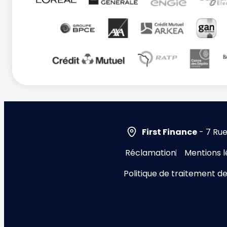
First Finance
- 7 Rue
Réclamation
Mentions l
Politique de traitement d