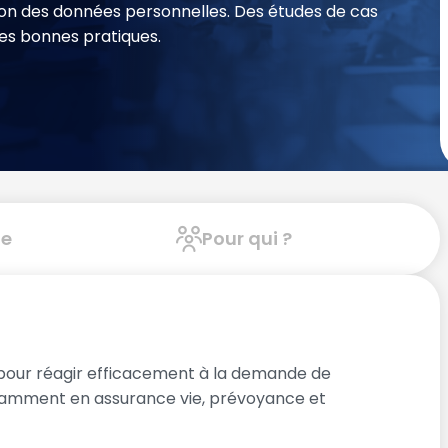
tion des données personnelles. Des études de cas
les bonnes pratiques.
e
Pour qui ?
pour réagir efficacement à la demande de
notamment en assurance vie, prévoyance et