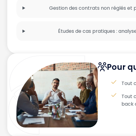
Gestion des contrats non réglés et
Études de cas pratiques : analys
Pour qu
Tout 
Tout c
back 