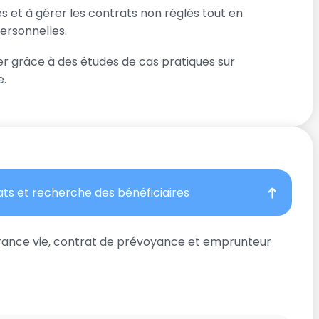
s et à gérer les contrats non réglés tout en
ersonnelles.
iter grâce à des études de cas pratiques sur
e.
rats et recherche des bénéficiaires
surance vie, contrat de prévoyance et emprunteur