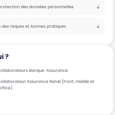
 protection des données personnelles
e des risques et bonnes pratiques
i ?
collaborateurs Banque-Assurance
ollaborateur Assurance Retail (front, middle et
office)