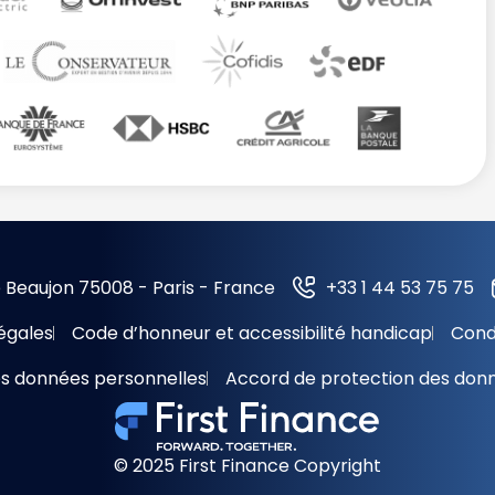
 Beaujon 75008 - Paris - France
+33 1 44 53 75 75
égales
Code d’honneur et accessibilité handicap
Cond
es données personnelles
Accord de protection des don
© 2025 First Finance Copyright