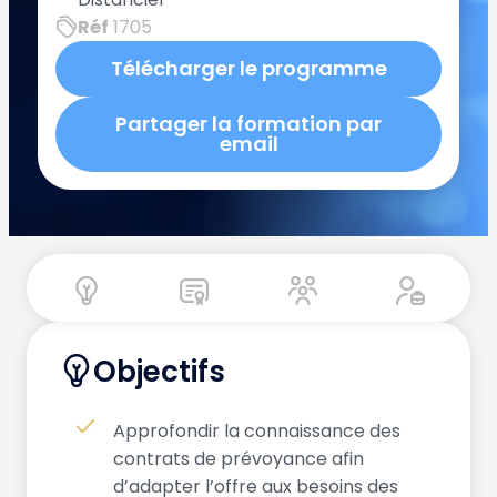
Réf
1705
Télécharger le programme
Partager la formation par
email
Objectifs
Approfondir la connaissance des
contrats de prévoyance afin
d’adapter l’offre aux besoins des