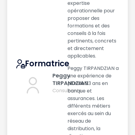
expertise
opérationnelle pour
proposer des
formations et des
conseils à la fois
pertinents, concrets
et directement
applicables.
Formatrice
Peggy TIRPANDZIAN a
Peggy
une expérience de
TIRPANDZIAN
plus de 23 ans en
Consultante
banque et
assurances. Les
différents métiers
exercés au sein du
réseau de
distribution, la