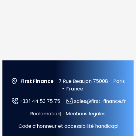
First Finance
- 7 Rue Beaujon 75008 - Paris
- France
+33 1 44 53 75 75
sales@first-finance.fr
Réclamation
Mentions légales
Code d’honneur et accessibilité handicap