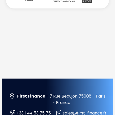
First Finance
- 7 Rue Beaujon 75008 - Paris
- France
+33 1 44 53 75 75
sales@first-finance.fr