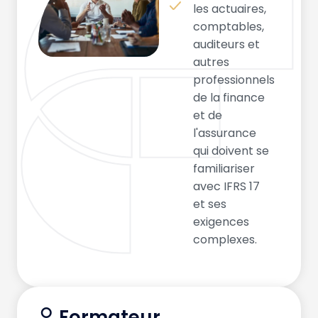
les actuaires,
comptables,
auditeurs et
autres
professionnels
de la finance
et de
l'assurance
qui doivent se
familiariser
avec IFRS 17
et ses
exigences
complexes.
Formateur