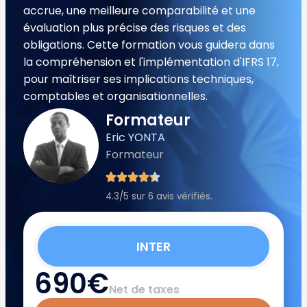
accrue, une meilleure comparabilité et une
évaluation plus précise des risques et des
obligations. Cette formation vous guidera dans
la compréhension et l'implémentation d'IFRS 17,
pour maîtriser ses implications techniques,
comptables et organisationnelles.
Formateur
Eric YONTA
Formateur
4.3/5 sur 6 avis vérifiés.
INTER
690€
Net de taxes