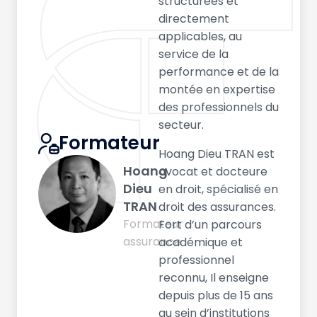
structurées et
directement
applicables, au
service de la
performance et de la
montée en expertise
des professionnels du
secteur.
Formateur
Hoang Dieu TRAN est
Hoang
avocat et docteure
Dieu
en droit, spécialisé en
TRAN
droit des assurances.
Formateur
Fort d’un parcours
assurance
académique et
professionnel
reconnu, Il enseigne
depuis plus de 15 ans
au sein d’institutions