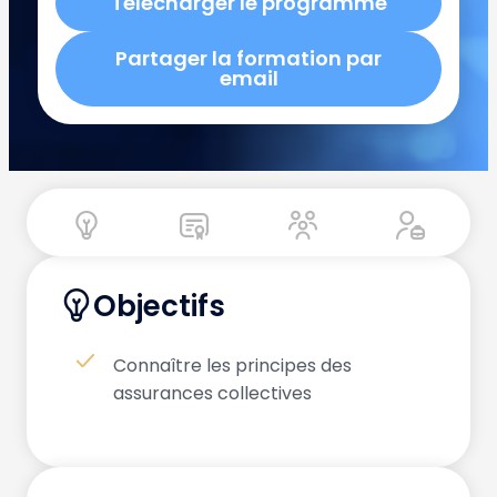
Télécharger le programme
Partager la formation par
email
Objectifs
Connaître les principes des
assurances collectives