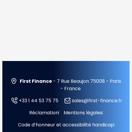
First Finance
- 7 Rue Beaujon 75008 - Paris
- France
+33 1 44 53 75 75
sales@first-finance.fr
Réclamation
Mentions légales
Code d’honneur et accessibilité handicap