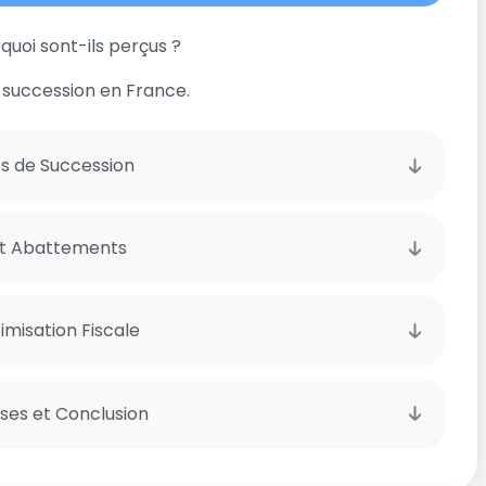
rquoi sont-ils perçus ?
 succession en France.
ts de Succession
et Abattements
imisation Fiscale
ses et Conclusion