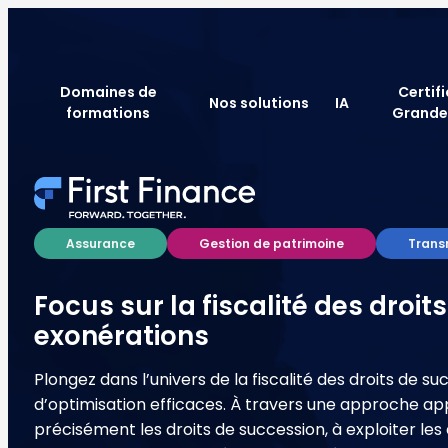
Domaines de
Certif
Nos solutions
IA
formations
Grande
Assurance
Gestion de patrimoine
Trans
Focus sur la fiscalité des droit
exonérations
Plongez dans l’univers de la fiscalité des droits de
d’optimisation efficaces. À travers une approche app
précisément les droits de succession, à exploiter les