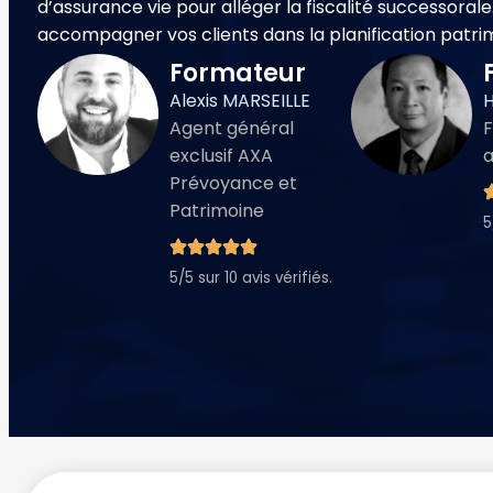
d’assurance vie pour alléger la fiscalité successoral
accompagner vos clients dans la planification patri
Formateur
Alexis MARSEILLE
H
Agent général
exclusif AXA
Prévoyance et
Patrimoine
5
5/5 sur 10 avis vérifiés.