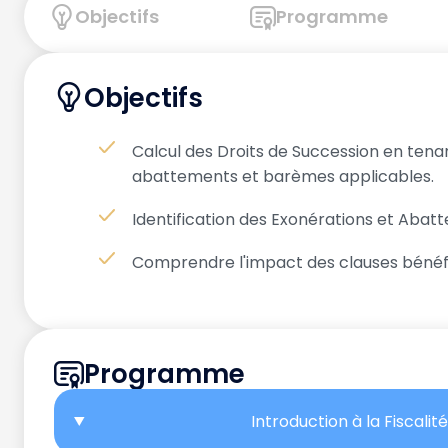
Objectifs
Programme
Objectifs
Calcul des Droits de Succession en tenan
abattements et barèmes applicables.
Identification des Exonérations et Aba
Comprendre l'impact des clauses bénéfic
Programme
Introduction à la Fiscali