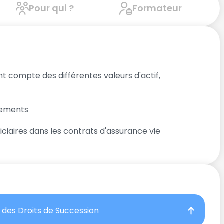
Pour qui ?
Formateur
t compte des différentes valeurs d'actif,
ttements
iaires dans les contrats d'assurance vie
té des Droits de Succession