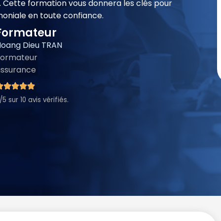
e. Cette formation vous donnera les clés pour
moniale en toute confiance.
Formateur
oang Dieu TRAN
Formateur
assurance
/5 sur 10 avis vérifiés.