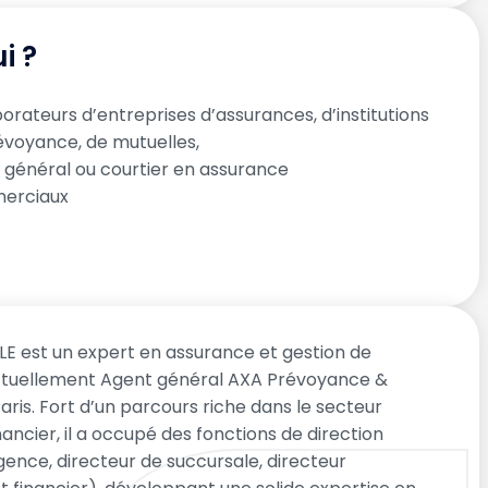
i ?
orateurs d’entreprises d’assurances, d’institutions
évoyance, de mutuelles,
 général ou courtier en assurance
erciaux
LE est un expert en assurance et gestion de
ctuellement Agent général AXA Prévoyance &
aris. Fort d’un parcours riche dans le secteur
nancier, il a occupé des fonctions de direction
gence, directeur de succursale, directeur