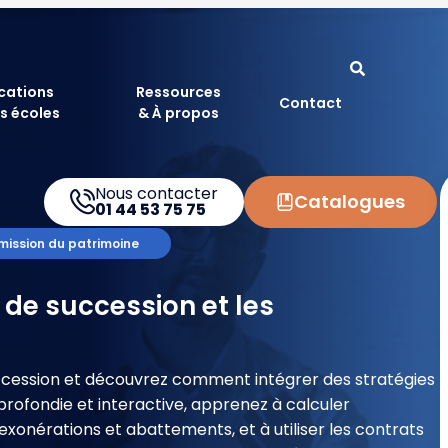
ications
Ressources
Contact
s écoles
& À propos
Nous contacter
Catalogues
01 44 53 75 75
mission du patrimoine
s de succession et les
 succession et découvrez comment intégrer des stratégies
rofondie et interactive, apprenez à calculer
 exonérations et abattements, et à utiliser les contrats