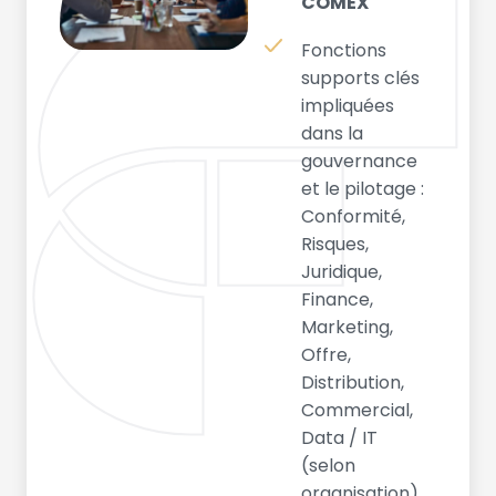
COMEX
Fonctions
supports clés
impliquées
dans la
gouvernance
et le pilotage :
Conformité,
Risques,
Juridique,
Finance,
Marketing,
Offre,
Distribution,
Commercial,
Data / IT
(selon
organisation)