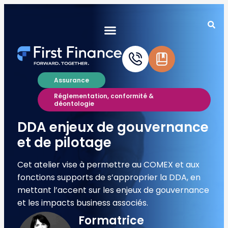
Assurance
Réglementation, conformité &
déontologie
DDA enjeux de gouvernance
et de pilotage
Cet atelier vise à permettre au COMEX et aux
fonctions supports de s’approprier la DDA, en
mettant l’accent sur les enjeux de gouvernance
et les impacts business associés.
Formatrice