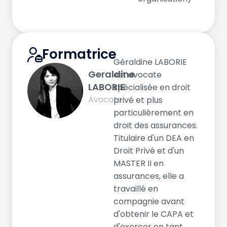
Formatrice
Géraldine LABORIE
Geraldine
est avocate
LABORIE
spécialisée en droit
Avocate
privé et plus
particulièrement en
droit des assurances.
Titulaire d'un DEA en
Droit Privé et d'un
MASTER II en
assurances, elle a
travaillé en
compagnie avant
d'obtenir le CAPA et
d'exercer en tant