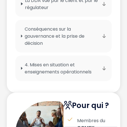
La DDA vue par le client et par le
régulateur
Conséquences sur la
gouvernance et la prise de
décision
4. Mises en situation et
enseignements opérationnels
Pour qui ?
Membres du