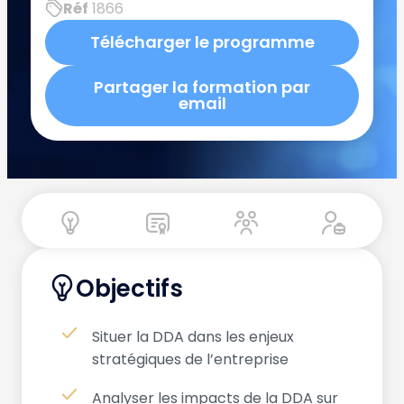
Réf
1866
Télécharger le programme
Partager la formation par
email
Objectifs
Situer la DDA dans les enjeux
stratégiques de l’entreprise
Analyser les impacts de la DDA sur