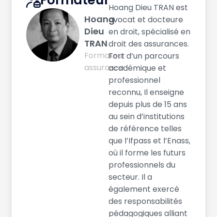
Formateur
Hoang Dieu TRAN est
Hoang
avocat et docteure
Dieu
en droit, spécialisé en
TRAN
droit des assurances.
Formateur
Fort d’un parcours
assurance
académique et
professionnel
reconnu, Il enseigne
depuis plus de 15 ans
au sein d’institutions
de référence telles
que l’Ifpass et l’Enass,
où il forme les futurs
professionnels du
secteur. Il a
également exercé
des responsabilités
pédagogiques alliant