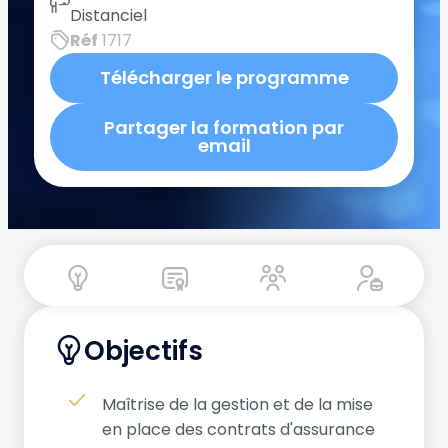
Distanciel
Réf
1717
Télécharger le programme
Partager la formation par
email
Objectifs
Maîtrise de la gestion et de la mise
en place des contrats d'assurance