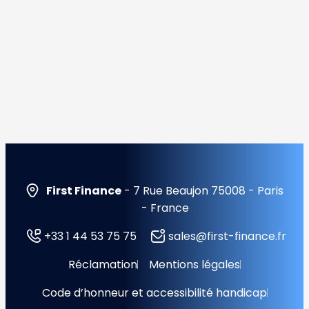
First Finance
- 7 Rue Beaujon 75008 - Paris
- France
+33 1 44 53 75 75
sales@first-finance.fr
Réclamation
Mentions légales
Code d’honneur et accessibilité handicap