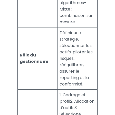
algorithmes-
Mixte :
combinaison sur
mesure
Définir une
stratégie,
sélectionner les
actifs, piloter les
Rôle du
risques,
gestionnaire
rééquilibrer,
assurer le
reporting et la
conformité.
1. Cadrage et
profil2. Allocation
d’actifs3.
Sélection4.