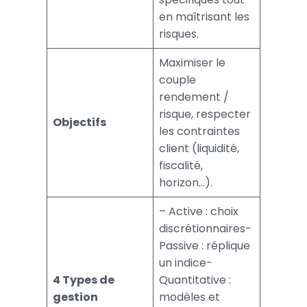
en maîtrisant les
risques.
Maximiser le
couple
rendement /
risque, respecter
Objectifs
les contraintes
client (liquidité,
fiscalité,
horizon…).
– Active : choix
discrétionnaires-
Passive : réplique
un indice-
4 Types de
Quantitative :
gestion
modèles et