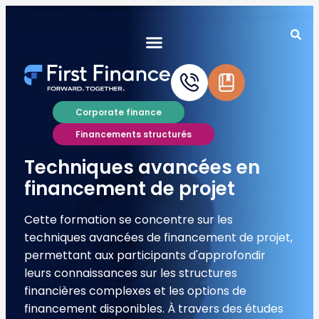
Corporate finance
Financements structurés
Techniques avancées en
financement de projet
Cette formation se concentre sur les
techniques avancées de financement de projet,
permettant aux participants d'approfondir
leurs connaissances sur les structures
financières complexes et les options de
financement disponibles. À travers des études