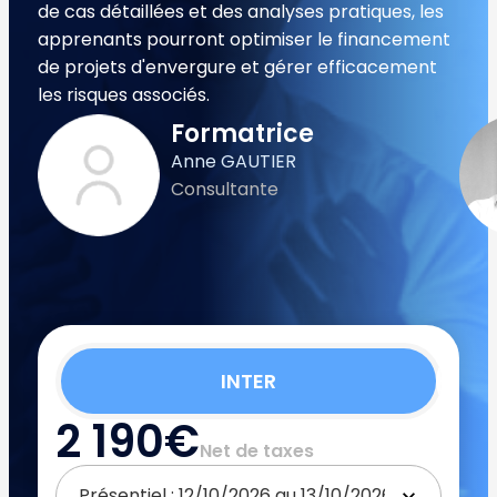
de cas détaillées et des analyses pratiques, les
apprenants pourront optimiser le financement
de projets d'envergure et gérer efficacement
les risques associés.
Formatrice
Anne GAUTIER
Consultante
INTER
2 190€
Net de taxes