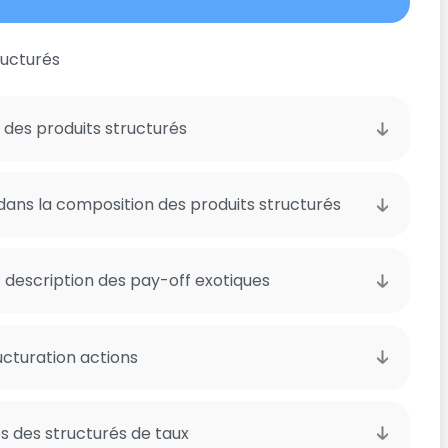
ructurés
des produits structurés
dans la composition des produits structurés
et description des pay-off exotiques
ucturation actions
s des structurés de taux