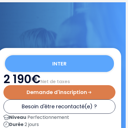
INTER
2 190€
Net de taxes
Demande d'inscription
Besoin d'être recontacté(e) ?
Niveau
Perfectionnement
Durée
2 jours