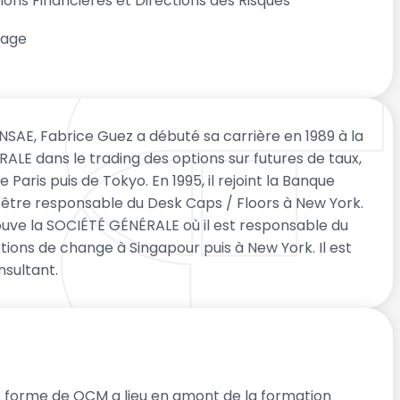
ions Financières et Directions des Risques
rage
NSAE, Fabrice Guez a débuté sa carrière en 1989 à la
LE dans le trading des options sur futures de taux,
e Paris puis de Tokyo. En 1995, il rejoint la Banque
 être responsable du Desk Caps / Floors à New York.
trouve la SOCIÉTÉ GÉNÉRALE où il est responsable du
tions de change à Singapour puis à New York. Il est
nsultant.
 forme de QCM a lieu en amont de la formation