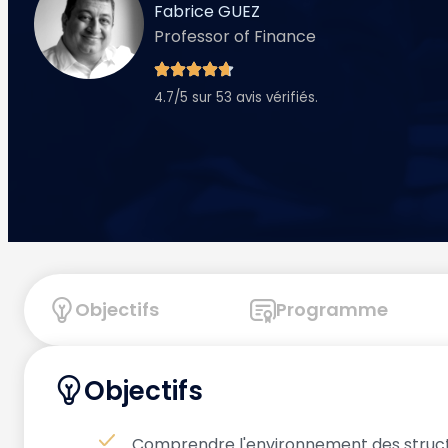
Fabrice GUEZ
Professor of Finance
4.7/5 sur 53 avis vérifiés.
Objectifs
Programme
Objectifs
Comprendre l'environnement des structu