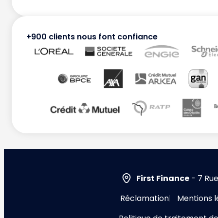
+900 clients nous font confiance
First Finance
- 7 Rue
Réclamation
Mentions l