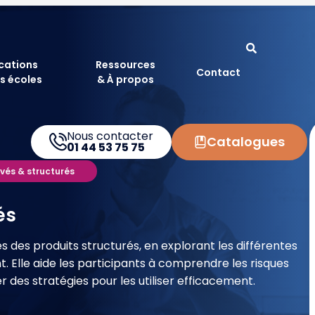
ications
Ressources
Contact
s écoles
& À propos
Nous contacter
Catalogues
01 44 53 75 75
ivés & structurés
és
des produits structurés, en explorant les différentes
t. Elle aide les participants à comprendre les risques
 des stratégies pour les utiliser efficacement.