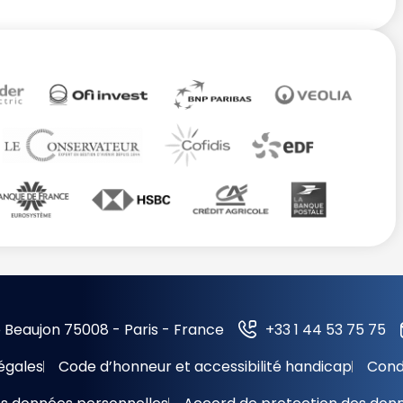
 Beaujon 75008 - Paris - France
+33 1 44 53 75 75
égales
Code d’honneur et accessibilité handicap
Cond