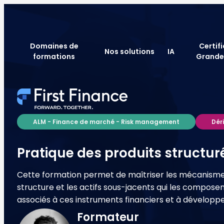
Domaines de
Certif
Nos solutions
IA
formations
Grande
ALM - Finance de marché - Risk management
Dér
Pratique des produits structur
Cette formation permet de maîtriser les mécanismes 
structure et les actifs sous-jacents qui les composen
associés à ces instruments financiers et à développer
Formateur