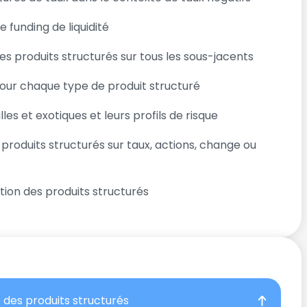
funding de liquidité
 produits structurés sur tous les sous-jacents
pour chaque type de produit structuré
es et exotiques et leurs profils de risque
produits structurés sur taux, actions, change ou
tion des produits structurés
é des produits structurés