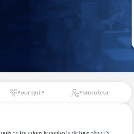
Pour qui ?
Formateur
rés de taux dans le contexte de taux négatifs