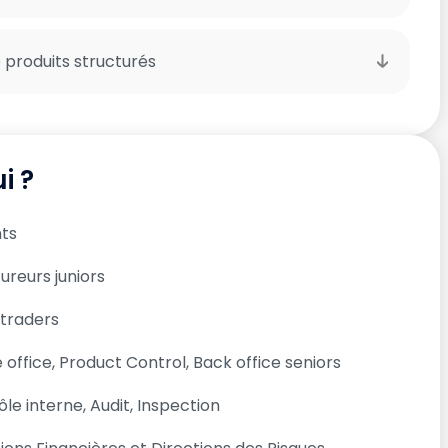
 produits structurés
i ?
ts
ureurs juniors
 traders
 office, Product Control, Back office seniors
le interne, Audit, Inspection