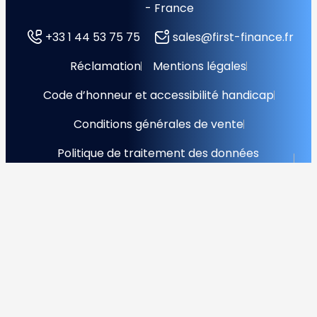
- France
+33 1 44 53 75 75
sales@first-finance.fr
Réclamation
Mentions légales
Code d’honneur et accessibilité handicap
Conditions générales de vente
Politique de traitement des données
personnelles
Accord de protection des données
Gestion des cookies
© 2025 First Finance Copyright