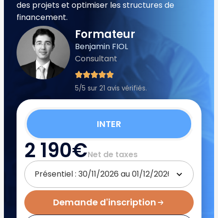
des projets et optimiser les structures de
financement.
Formateur
Benjamin FIOL
Consultant
5/5 sur 21 avis vérifiés.
INTER
2 190€
Net de taxes
Demande d'inscription