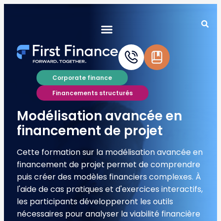
Corporate finance
Financements structurés
Modélisation avancée en
financement de projet
Cette formation sur la modélisation avancée en
financement de projet permet de comprendre
puis créer des modèles financiers complexes. À
l'aide de cas pratiques et d'exercices interactifs,
les participants développeront les outils
nécessaires pour analyser la viabilité financière