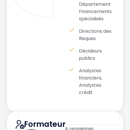
Département
Financements
spécialisés
Directions des
Risques
Décideurs
publics
Analystes
financiers,
Analystes
crédit
Formateur
A renseigner.