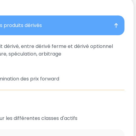
es produits dérivés
t dérivé, entre dérivé ferme et dérivé optionnel
ure, spéculation, arbitrage
ination des prix forward
 les différentes classes d'actifs