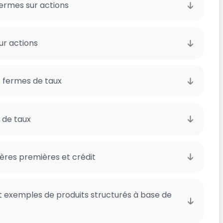
fermes sur actions
ur actions
s fermes de taux
 de taux
ères premières et crédit
t exemples de produits structurés à base de