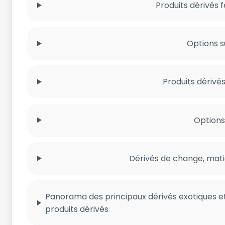
Produits dérivés 
Options s
Produits dérivé
Options
Dérivés de change, mati
Panorama des principaux dérivés exotiques e
produits dérivés