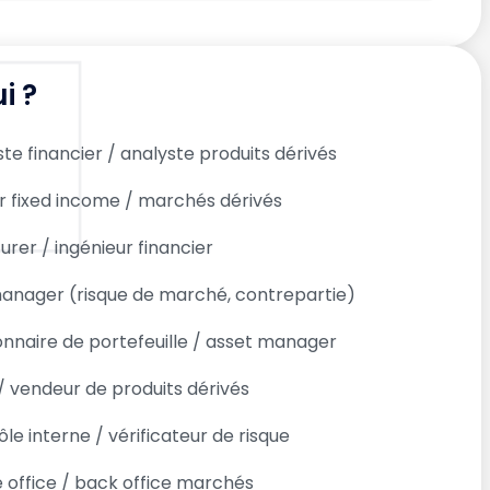
i ?
te financier / analyste produits dérivés
r fixed income / marchés dérivés
urer / ingénieur financier
manager (risque de marché, contrepartie)
onnaire de portefeuille / asset manager
/ vendeur de produits dérivés
le interne / vérificateur de risque
 office / back office marchés