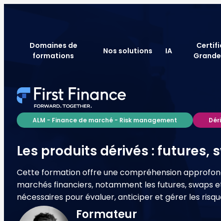
Domaines de
Certif
Nos solutions
IA
formations
Grande
ALM - Finance de marché - Risk management
Dér
Les produits dérivés : futures,
Cette formation offre une compréhension approfondie 
marchés financiers, notamment les futures, swaps e
nécessaires pour évaluer, anticiper et gérer les ris
Formateur