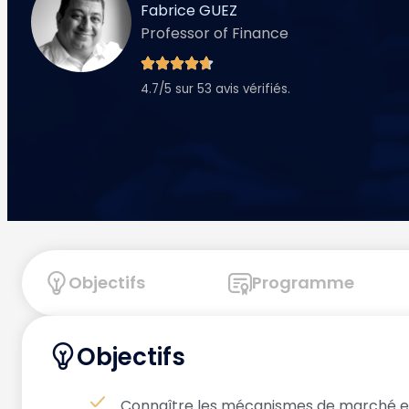
Fabrice GUEZ
Professor of Finance
4.7/5 sur 53 avis vérifiés.
Objectifs
Programme
Objectifs
Connaître les mécanismes de marché et l