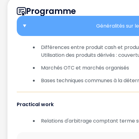
Programme
Généralités sur l
Différences entre produit cash et produi
Utilisation des produits dérivés : couvert
Marchés OTC et marchés organisés
Bases techniques communes à la déterm
Practical work
Relations d'arbitrage comptant terme sur