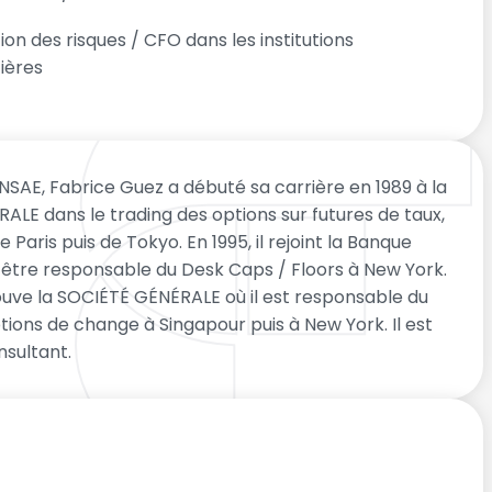
ion des risques / CFO dans les institutions
ières
NSAE, Fabrice Guez a débuté sa carrière en 1989 à la
LE dans le trading des options sur futures de taux,
e Paris puis de Tokyo. En 1995, il rejoint la Banque
 être responsable du Desk Caps / Floors à New York.
trouve la SOCIÉTÉ GÉNÉRALE où il est responsable du
tions de change à Singapour puis à New York. Il est
nsultant.