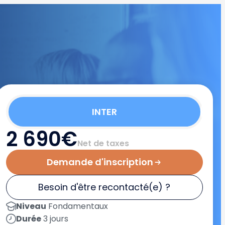
INTER
2 690€
Net de taxes
Demande d'inscription
Besoin d'être recontacté(e) ?
Niveau
Fondamentaux
Durée
3 jours