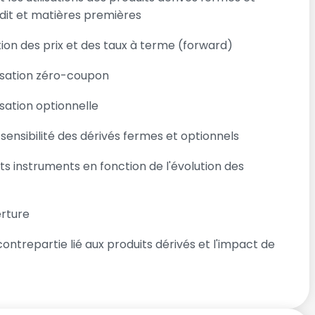
édit et matières premières
n des prix et des taux à terme (forward)
isation zéro-coupon
sation optionnelle
sensibilité des dérivés fermes et optionnels
s instruments en fonction de l'évolution des
erture
ntrepartie lié aux produits dérivés et l'impact de