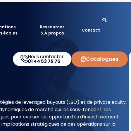
ications
Ressources
Contact
s écoles
& À propos
Nous contacter
Catalogues
01 44 53 75 75
tégies de leveraged buyouts (LBO) et de private equity,
dynamiques de marché qui les sous-tendent. Les
es pour évaluer les opportunités d'investissement,
 implications stratégiques de ces opérations sur la