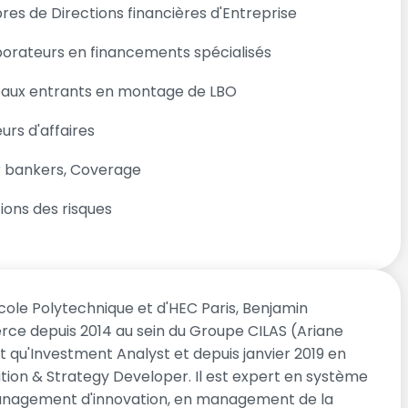
es de Directions financières d'Entreprise
borateurs en financements spécialisés
aux entrants en montage de LBO
rs d'affaires
r bankers, Coverage
ions des risques
cole Polytechnique et d'HEC Paris, Benjamin
rce depuis 2014 au sein du Groupe CILAS (Ariane
 qu'Investment Analyst et depuis janvier 2019 en
tion & Strategy Developer. Il est expert en système
anagement d'innovation, en management de la