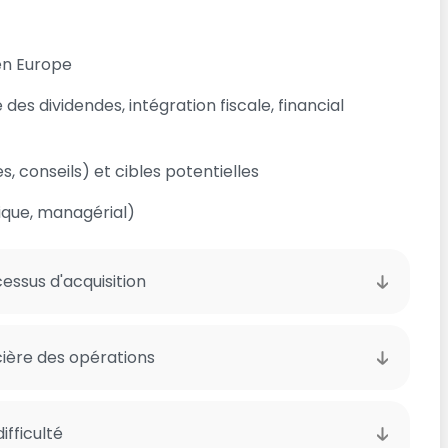
en Europe
s dividendes, intégration fiscale, financial
, conseils) et cibles potentielles
idique, managérial)
cessus d'acquisition
cière des opérations
ifficulté