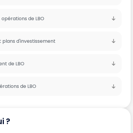
s opérations de LBO
t plans d'investissement
ent de LBO
pérations de LBO
i ?