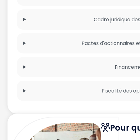
Cadre juridique de
Pactes d'actionnaires e
Financem
Fiscalité des o
Pour qu