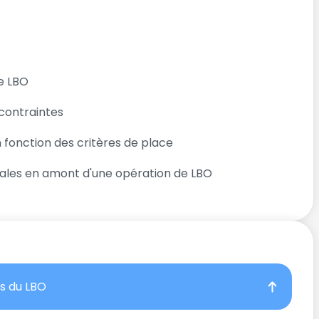
e LBO
contraintes
n fonction des critères de place
iscales en amont d'une opération de LBO
es du LBO