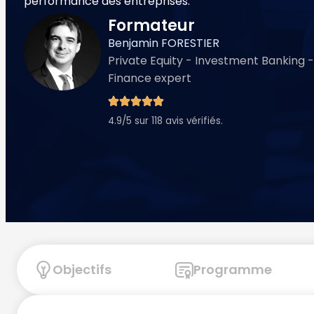
performance des entreprises.
Formateur
Benjamin FORESTIER
Private Equity - Investment Banking 
Finance expert
4.9/5 sur 118 avis vérifiés.
Objectifs
Programme