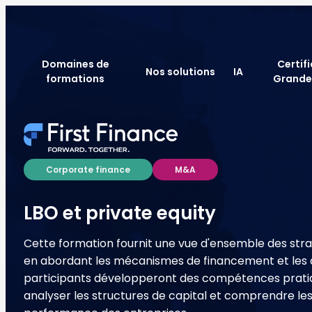
Domaines de
Certif
Nos solutions
IA
formations
Grande
Corporate finance
M&A
LBO et private equity
Cette formation fournit une vue d'ensemble des stra
en abordant les mécanismes de financement et les 
participants développeront des compétences pratiqu
analyser les structures de capital et comprendre les