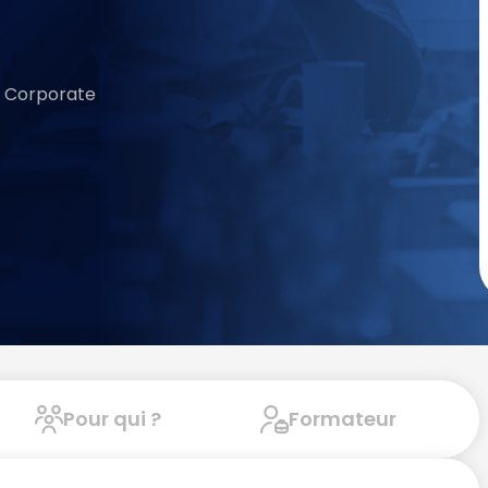
- Corporate
Pour qui ?
Formateur