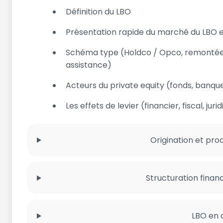
Définition du LBO
Présentation rapide du marché du LBO 
Schéma type (Holdco / Opco, remontée de
assistance)
Acteurs du private equity (fonds, banques
Les effets de levier (financier, fiscal, jur
Origination et pro
Structuration finan
LBO en d