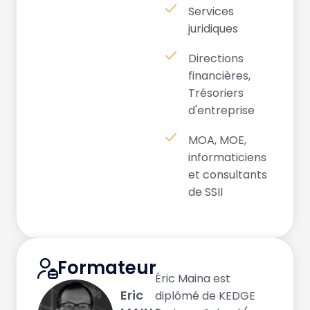
Services
juridiques
Directions
financières,
Trésoriers
d'entreprise
MOA, MOE,
informaticiens
et consultants
de SSII
Formateur
Éric Maina est
Eric
diplômé de KEDGE