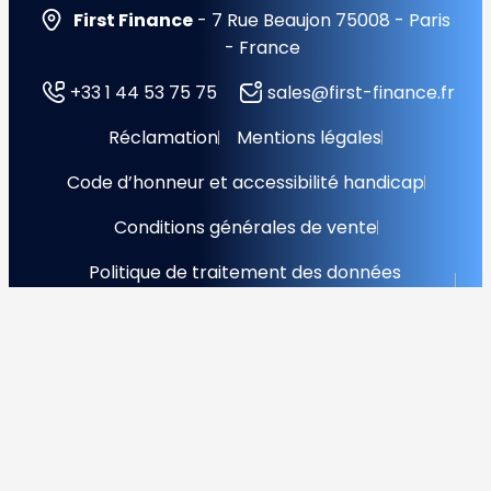
First Finance
- 7 Rue Beaujon 75008 - Paris
- France
+33 1 44 53 75 75
sales@first-finance.fr
Réclamation
Mentions légales
Code d’honneur et accessibilité handicap
Conditions générales de vente
Politique de traitement des données
personnelles
Accord de protection des données
Gestion des cookies
© 2025 First Finance Copyright