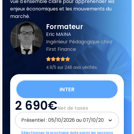
vue d'ensemble claire pour appréhender les
enjeux économiques et les mouvements du
marché.
Formateur
Eric MAINA
Ingénieur Pédagogique chez
First Finance
4.9/5 sur 246 avis vérifiés.
INTER
2 690€
Net de taxes
Sélectionnez la prochaine date parmi les sessions