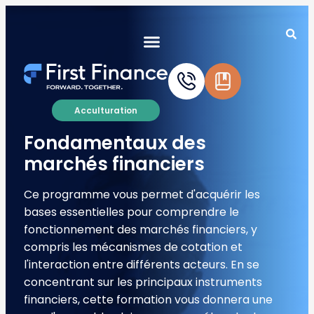
Acculturation
Fondamentaux des
marchés financiers
Ce programme vous permet d'acquérir les
bases essentielles pour comprendre le
fonctionnement des marchés financiers, y
compris les mécanismes de cotation et
l'interaction entre différents acteurs. En se
concentrant sur les principaux instruments
financiers, cette formation vous donnera une