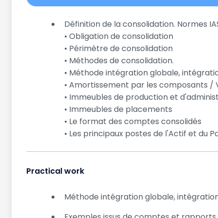
Définition de la consolidation. Normes IA
• Obligation de consolidation
• Périmètre de consolidation
• Méthodes de consolidation.
• Méthode intégration globale, intégrati
• Amortissement par les composants / V
• Immeubles de production et d'administ
• Immeubles de placements
• Le format des comptes consolidés
• Les principaux postes de l'Actif et du P
Practical work
Méthode intégration globale, intégratio
Exemples issus de comptes et rapports 