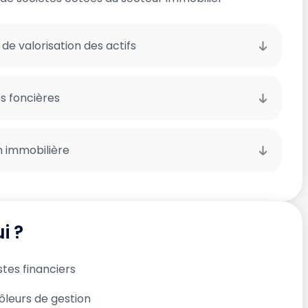
 de valorisation des actifs
és foncières
n immobilière
i ?
tes financiers
ôleurs de gestion