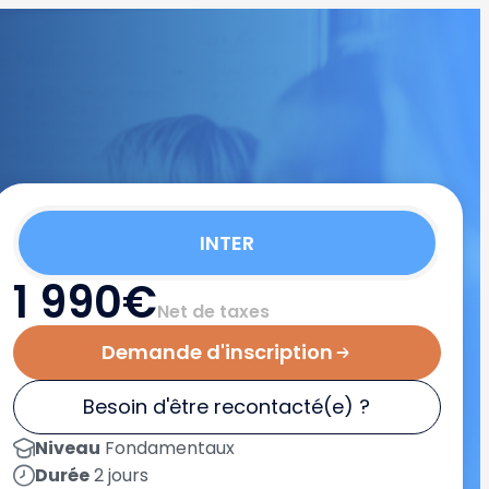
INTER
1 990€
Net de taxes
Demande d'inscription
Besoin d'être recontacté(e) ?
Niveau
Fondamentaux
Durée
2 jours