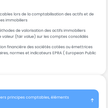
bles lors de la comptabilisation des actifs et de
es immobiliers
méthodes de valorisation des actifs immobiliers
te valeur (fair value) sur les comptes consolidés
on financière des sociétés cotées ou émettrices
aires, normes et indicateurs EPRA ( European Public
iers principes comptables, éléments