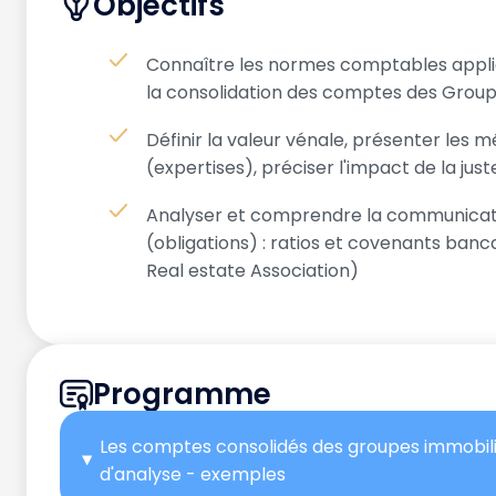
Objectifs
Connaître les normes comptables applica
la consolidation des comptes des Group
Définir la valeur vénale, présenter les 
(expertises), préciser l'impact de la jus
Analyser et comprendre la communicati
(obligations) : ratios et covenants banc
Real estate Association)
Programme
Les comptes consolidés des groupes immobil
d'analyse - exemples