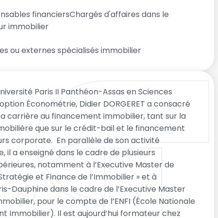
nsables financiersChargés d'affaires dans le
ur immobilier
es ou externes spécialisés immobilier
niversité Paris II Panthéon-Assas en Sciences
option Économétrie, Didier DORGERET a consacré
 sa carrière au financement immobilier, tant sur la
bilière que sur le crédit-bail et le financement
urs corporate. En parallèle de son activité
e, il a enseigné dans le cadre de plusieurs
périeures, notamment à l’Executive Master de
Stratégie et Finance de l’Immobilier » et à
aris-Dauphine dans le cadre de l’Executive Master
mmobilier, pour le compte de l’ENFI (École Nationale
 Immobilier). Il est aujourd’hui formateur chez