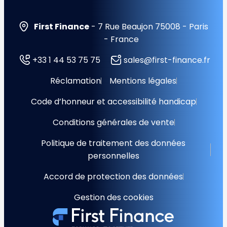
First Finance
- 7 Rue Beaujon 75008 - Paris
- France
+33 1 44 53 75 75
sales@first-finance.fr
Réclamation
Mentions légales
Code d’honneur et accessibilité handicap
Conditions générales de vente
Politique de traitement des données
personnelles
Accord de protection des données
Gestion des cookies