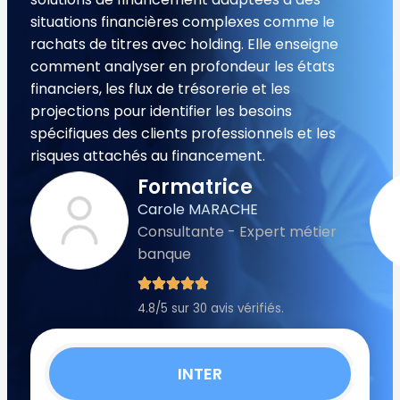
situations financières complexes comme le
rachats de titres avec holding. Elle enseigne
comment analyser en profondeur les états
financiers, les flux de trésorerie et les
projections pour identifier les besoins
spécifiques des clients professionnels et les
risques attachés au financement.
Formatrice
Carole MARACHE
Consultante - Expert métier
banque
4.8/5 sur 30 avis vérifiés.
INTER