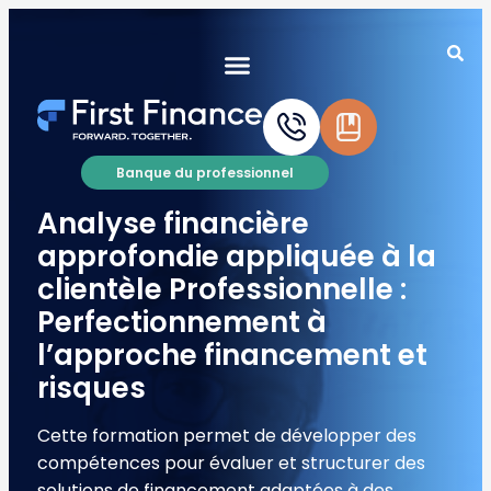
Banque du professionnel
Analyse financière
approfondie appliquée à la
clientèle Professionnelle :
Perfectionnement à
l’approche financement et
risques
Cette formation permet de développer des
compétences pour évaluer et structurer des
solutions de financement adaptées à des