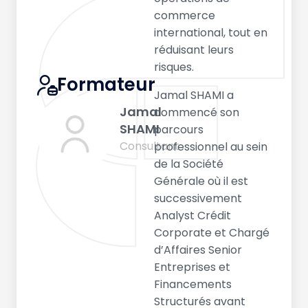
commerce
international, tout en
réduisant leurs
risques.
Formateur
Jamal SHAMI a
Jamal
commencé son
SHAMI
parcours
Consultant
professionnel au sein
de la Société
Générale où il est
successivement
Analyst Crédit
Corporate et Chargé
d’Affaires Senior
Entreprises et
Financements
Structurés avant