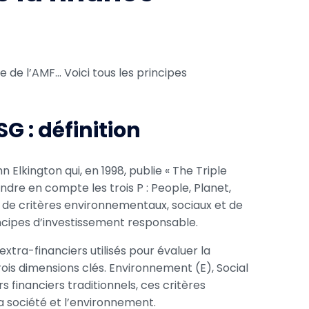
e de l’AMF… Voici tous les principes
G : définition
Elkington qui, en 1998, publie « The Triple
endre en compte les trois P : People, Planet,
e de critères environnementaux, sociaux et de
ncipes d’investissement responsable.
xtra-financiers utilisés pour évaluer la
is dimensions clés. Environnement (E), Social
financiers traditionnels, ces critères
a société et l’environnement.