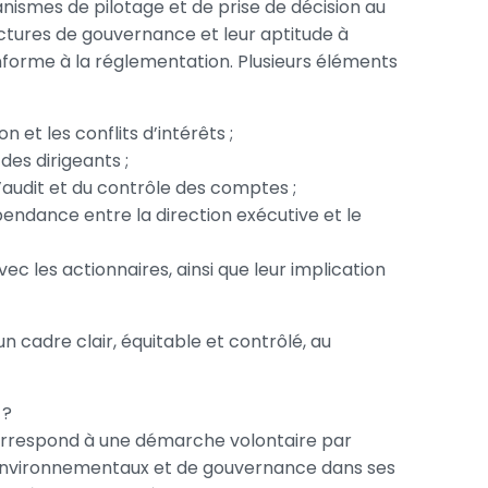
anismes de pilotage et de prise de décision au
structures de gouvernance et leur aptitude à
forme à la réglementation. Plusieurs éléments
n et les conflits d’intérêts ;
des dirigeants ;
audit et du contrôle des comptes ;
ndance entre la direction exécutive et le
ec les actionnaires, ainsi que leur implication
 un cadre clair, équitable et contrôlé, au
 ?
 correspond à une démarche volontaire par
, environnementaux et de gouvernance dans ses