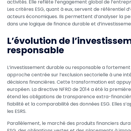
activités. Elle reflète l’engagement global de l’entre
Les critères ESG, quant à eux, servent de référentiel d’é
acteurs économiques. Ils permettent d’analyser la p
dans une logique de finance durable et d’investissem
L’évolution de l’investisse
responsable
L’investissement durable ou responsable a fortement
approche centrée sur l’exclusion sectorielle à une in
décisions financières. Cette transformation est appu
européen. La directive NFRD de 2014 a été la première
étend les obligations de transparence extra-financière
fiabilité et la comparabilité des données ESG. Elles 
les ESRS.
Parallèlement, le marché des produits financiers dura
ESG, des obligations vertes et des placements à imp