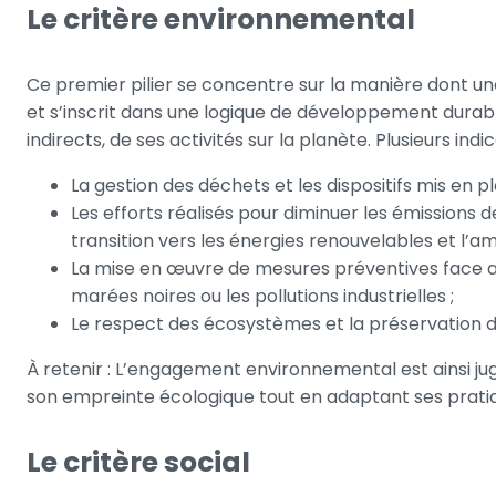
Le critère environnemental
Ce premier pilier se concentre sur la manière dont u
et s’inscrit dans une logique de développement durable
indirects, de ses activités sur la planète. Plusieurs i
La gestion des déchets et les dispositifs mis en p
Les efforts réalisés pour diminuer les émissions 
transition vers les énergies renouvelables et l’
La mise en œuvre de mesures préventives face 
marées noires ou les pollutions industrielles ;
Le respect des écosystèmes et la préservation de
À retenir : L’engagement environnemental est ainsi jug
son empreinte écologique tout en adaptant ses pratiq
Le critère social