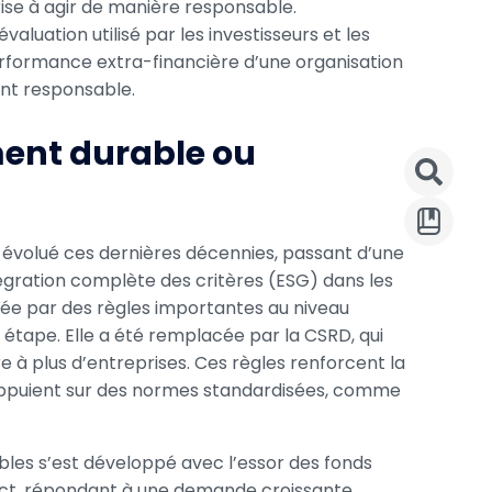
prise à agir de manière responsable.
valuation utilisé par les investisseurs et les
erformance extra-financière d’une organisation
ent responsable.
ment durable ou
 évolué ces dernières décennies, passant d’une
tégration complète des critères (ESG) dans les
yée par des règles importantes au niveau
 étape. Elle a été remplacée par la CSRD, qui
 à plus d’entreprises. Ces règles renforcent la
s’appuient sur des normes standardisées, comme
bles s’est développé avec l’essor des fonds
act, répondant à une demande croissante