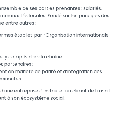
’ensemble de ses parties prenantes : salariés,
communautés locales. Fondé sur les principes des
ue entre autres :
normes établies par l’Organisation internationale
ise, y compris dans la chaîne
t partenaires ;
ment en matière de parité et d’intégration des
minorités.
d’une entreprise à instaurer un climat de travail
ment à son écosystème social.