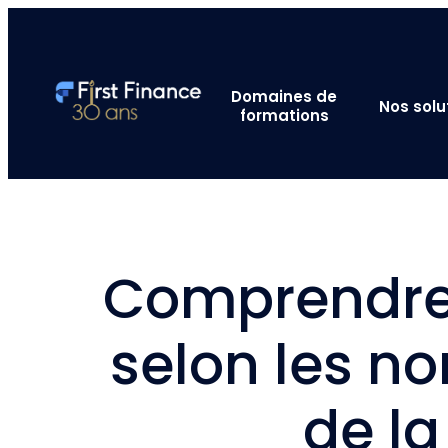
Domaines de
Nos solu
formations
Comprendre e
selon les no
de la