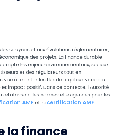
 des citoyens et aux évolutions réglementaires,
t économique des projets. La finance durable
compte les enjeux environnementaux, sociaux
stisseurs et des régulateurs tout en
 vise à orienter les flux de capitaux vers des
et impact positif. Dans ce contexte, l’Autorité
 établissant les normes et exigences pour les
fication AMF
certification AMF
et la
 la finance