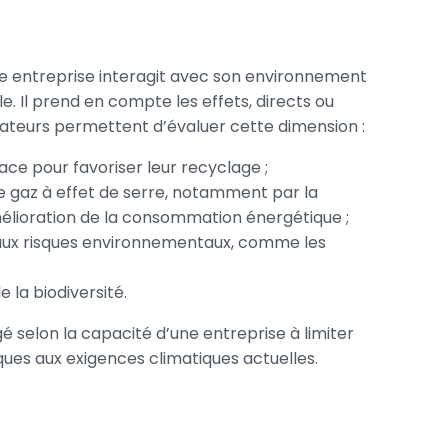
ne entreprise interagit avec son environnement
. Il prend en compte les effets, directs ou
ndicateurs permettent d’évaluer cette dimension :
lace pour favoriser leur recyclage ;
de gaz à effet de serre, notamment par la
amélioration de la consommation énergétique ;
aux risques environnementaux, comme les
 la biodiversité.
é selon la capacité d’une entreprise à limiter
ues aux exigences climatiques actuelles.