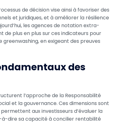
rocessus de décision vise ainsi à favoriser des
nels et juridiques, et à améliorer la résilience
ourd’hui, les agences de notation extra-
nt de plus en plus sur ces indicateurs pour
 le greenwashing, en exigeant des preuves
s fondamentaux des
tructurent l’approche de la Responsabilité
social et la gouvernance. Ces dimensions sont
s permettent aux investisseurs d’évaluer la
à-dire sa capacité à concilier rentabilité