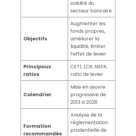
solidité du
secteur bancaire
Augmenter les
fonds propres,
Objectifs
améliorer la
liquidité, limiter
l’effet de levier
Principaux
CET1, LCR, NSFR,
ratios
ratio de levier
Mise en œuvre
Calendrier
progressive de
2013 à 2028
Analyse de la
réglementation
Formation
prudentielle de
recommandée