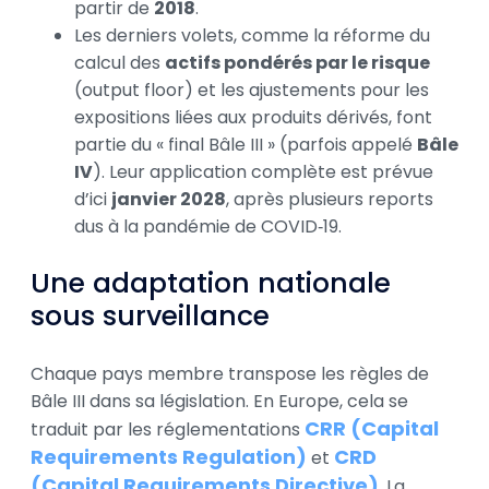
partir de
2018
.
Les derniers volets, comme la réforme du
calcul des
actifs pondérés par le risque
(output floor) et les ajustements pour les
expositions liées aux produits dérivés, font
partie du « final Bâle III » (parfois appelé
Bâle
IV
). Leur application complète est prévue
d’ici
janvier 2028
, après plusieurs reports
dus à la pandémie de COVID‑19.
Une adaptation nationale
sous surveillance
Chaque pays membre transpose les règles de
Bâle III dans sa législation. En Europe, cela se
CRR (Capital
traduit par les réglementations
Requirements Regulation)
CRD
et
(Capital Requirements Directive)
. La