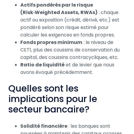
Actifs pondérés par le risque
(Risk‑Weighted Assets, RWAs)
: chaque
actif ou exposition (crédit, dérivé, etc.) est
pondéré selon son risque estimé pour
calculer les exigences en fonds propres.
Fonds propres minimum
: le niveau de
CET1, plus des coussins de conservation du
capital, des coussins contracycliques, etc.
Ratio de liquidité
et de levier que nous
avons évoqué précédemment.
Quelles sont les
implications pour le
secteur bancaire?
Solidité financière
: les banques sont
poussées à maintenir des capitaux propres