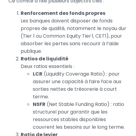
Ce comité a fixé plusieurs objectifs clés :
Renforcement des fonds propres
Les banques doivent disposer de fonds
propres de qualité, notamment le noyau dur
(Tier 1 ou Common Equity Tier 1, CET1), pour
absorber les pertes sans recourir à l’aide
publique.
Ratios de liquidité
Deux ratios essentiels :
LCR
(Liquidity Coverage Ratio) : pour
assurer une capacité à faire face aux
sorties nettes de trésorerie à court
terme.
NSFR
(Net Stable Funding Ratio) : ratio
structurel pour garantir que les
ressources stables disponibles
couvrent les besoins sur le long terme.
Ratio de levier