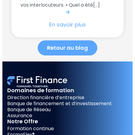
vos interlocuteurs. » Quel a été[...]
En savoir plus
Retour au blog
Domaines de formation
Direction financière d’entreprise
Banque de financement et d’investissement
Banque de Réseau
Assurance
Notre Offre
Formation continue
FormaFlex®