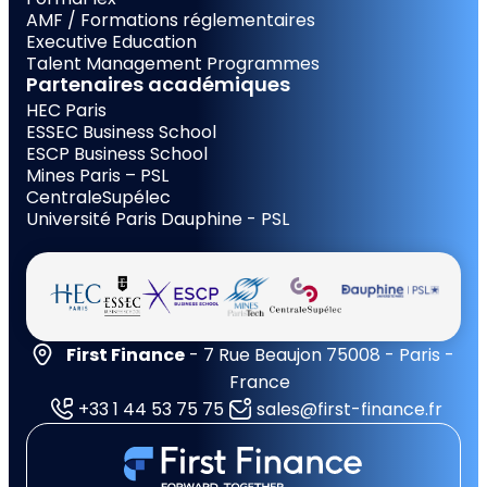
AMF / Formations réglementaires
Executive Education
Talent Management Programmes
Partenaires académiques
HEC Paris
ESSEC Business School
ESCP Business School
Mines Paris – PSL
CentraleSupélec
Université Paris Dauphine - PSL
First Finance
- 7 Rue Beaujon 75008 - Paris -
France
+33 1 44 53 75 75
sales@first-finance.fr