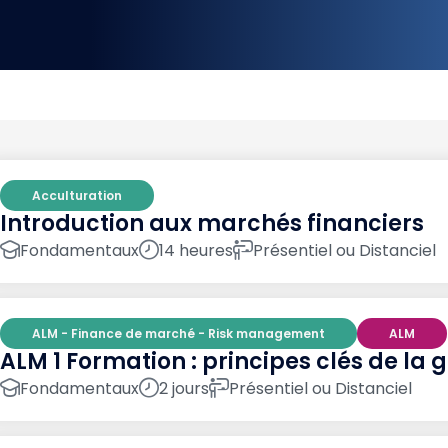
Acculturation
Introduction aux marchés financiers
Fondamentaux
14 heures
Présentiel ou Distanciel
ALM - Finance de marché - Risk management
ALM
ALM 1 Formation : principes clés de la 
Fondamentaux
2 jours
Présentiel ou Distanciel