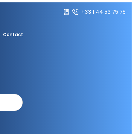
+33 1 44 53 75 75
Contact