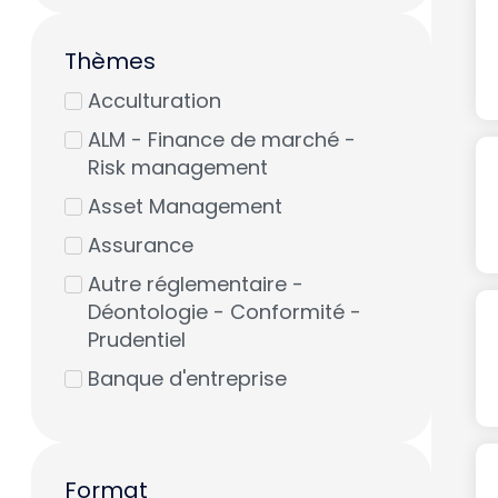
Thèmes
Acculturation
ALM - Finance de marché -
Risk management
Asset Management
Assurance
Autre réglementaire -
Déontologie - Conformité -
Prudentiel
Banque d'entreprise
Banque du professionnel
Banque privée & Gestion de
patrimoine
Format