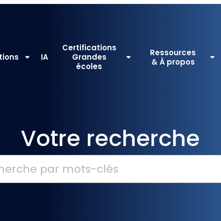
Certifications
Ressources
tions
IA
Grandes
& À propos
écoles
Votre recherche