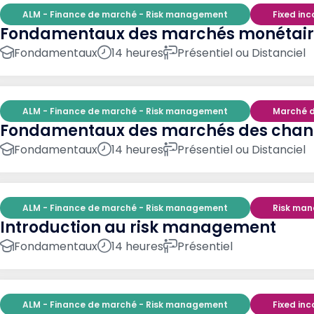
ALM - Finance de marché - Risk management
Fixed in
Fondamentaux des marchés monétaires
Fondamentaux
14 heures
Présentiel ou Distanciel
ALM - Finance de marché - Risk management
Marché 
Fondamentaux des marchés des cha
Fondamentaux
14 heures
Présentiel ou Distanciel
ALM - Finance de marché - Risk management
Risk ma
Introduction au risk management
Fondamentaux
14 heures
Présentiel
ALM - Finance de marché - Risk management
Fixed in