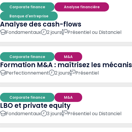
Corporate finance
Analyse financière
Banque d'entreprise
Analyse des cash-flows
Fondamentaux
2 jours
Présentiel ou Distanciel
Corporate finance
M&A
Formation M&A : maîtrisez les mécanis
Perfectionnement
2 jours
Présentiel
Corporate finance
M&A
LBO et private equity
Fondamentaux
3 jours
Présentiel ou Distanciel