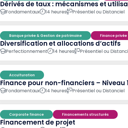
Dérivés de taux : mécanismes et utilisa
Fondamentaux
14 heures
Présentiel ou Distanciel
Banque privée & Gestion de patrimoine
Finance privée
Diversification et allocations d’actifs
Perfectionnement
14 heures
Présentiel ou Distanci
Acculturation
Finance pour non-financiers – Niveau 
Fondamentaux
14 heures
Présentiel ou Distanciel
Corporate finance
Financements structurés
Financement de projet