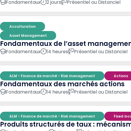
Fondamentaux
2 jours
Présentiel ou Distanciel
Acculturation
Asset Management
Fondamentaux de l’asset manageme
Fondamentaux
14 heures
Présentiel ou Distanciel
ALM - Finance de marché - Risk management
Actions
Fondamentaux des marchés actions
Fondamentaux
14 heures
Présentiel ou Distanciel
ALM - Finance de marché - Risk management
Fixed in
Produits structurés de taux : mécanism