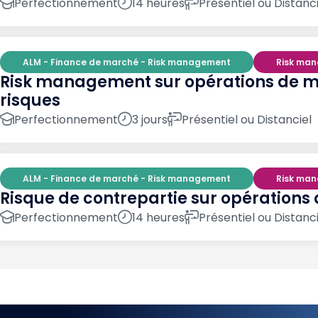
Perfectionnement
14 heures
Présentiel ou Distanci
ALM - Finance de marché - Risk management
Risk ma
Risk management sur opérations de ma
risques
Perfectionnement
3 jours
Présentiel ou Distanciel
ALM - Finance de marché - Risk management
Risk ma
Risque de contrepartie sur opération
Perfectionnement
14 heures
Présentiel ou Distanci