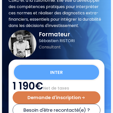
CSRD et à la taxonomie. Elle vise à développer
des compétences pratiques pour interpréter
ces normes et réaliser des diagnostics extra-
financiers, essentiels pour intégrer la durabilité
dans les décisions d'investissement.
Formateur
Sébastien RISTORI
Consultant
INTER
1 190€
Net de taxes
Demande d'inscription
Besoin d'être recontacté(e) ?